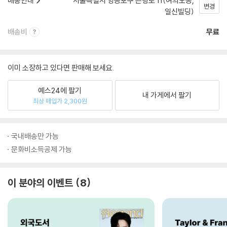
배송안내
서울특별시 영등포구 은행로 11(여의도동,
변경
일신빌딩)
배송비
무료
이미 소장하고 있다면 판매해 보세요.
예스24에 팔기
내 가게에서 팔기
최상 매입가 2,300원
국내배송만 가능
문화비소득공제 가능
이 분야의 이벤트
8