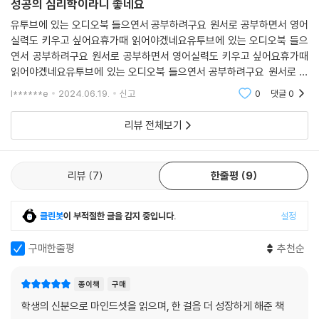
성공의 심리학이라니 좋네요
유투브에 있는 오디오북 들으연서 공부하려구요 원서로 공부하면서 영어
실력도 키우고 싶어요휴가때 읽어야겠네요유투브에 있는 오디오북 들으
연서 공부하려구요 원서로 공부하면서 영어실력도 키우고 싶어요휴가때
읽어야겠네요유투브에 있는 오디오북 들으연서 공부하려구요 원서로 공
부하면서 영어실력도 키우고 싶어요휴가때 읽어야겠네요
l******e
2024.06.19.
신고
0
댓글
0
리뷰 전체보기
리뷰
7
한줄평
9
클린봇
이 부적절한 글을 감지 중입니다.
설정
구매한줄평
추천순
종이책
구매
학생의 신분으로 마인드셋을 읽으며, 한 걸음 더 성장하게 해준 책