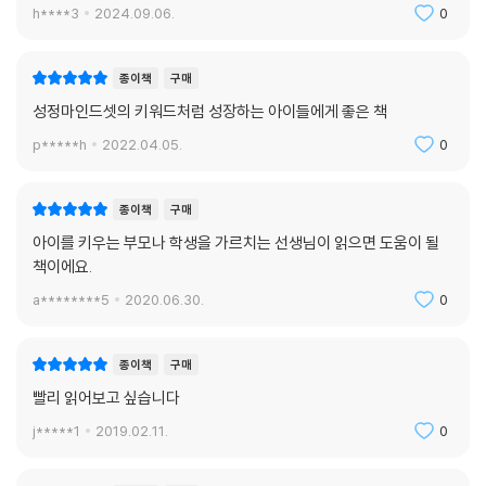
h****3
2024.09.06.
0
종이책
구매
성정마인드셋의 키워드처럼 성장하는 아이들에게 좋은 책
p*****h
2022.04.05.
0
종이책
구매
아이를 키우는 부모나 학생을 가르치는 선생님이 읽으면 도움이 될
책이에요.
a********5
2020.06.30.
0
종이책
구매
빨리 읽어보고 싶습니다
j*****1
2019.02.11.
0