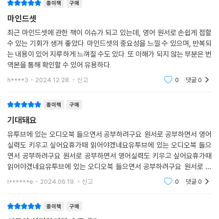
종이책
구매
마인드셋
최근 마인드셋에 관한 책이 이슈가 되고 있는데, 영어 원서로 손쉽게 접할
수 있는 기회가 생겨 좋았다. 마인드셋의 중요성을 느낄 수 있으며, 반복되
는 내용이 있어 지루하게 느껴질 수도 있다. 또 이해가 되지 않는 부분은 번
역본을 통해 확인할 수 있어 유용하다.
h****3
2024.12.28.
신고
0
댓글
0
종이책
구매
기대돼요
유투브에 있는 오디오북 들으연서 공부하려구요 원서로 공부하면서 영어
실력도 키우고 싶어요휴가때 읽어야겠네요유투브에 있는 오디오북 들으
연서 공부하려구요 원서로 공부하면서 영어실력도 키우고 싶어요휴가때
읽어야겠네요유투브에 있는 오디오북 들으연서 공부하려구요 원서로 공
부하면서 영어실력도 키우고 싶어요휴가때 읽어야겠네요
l******e
2024.06.19.
신고
0
댓글
0
종이책
구매