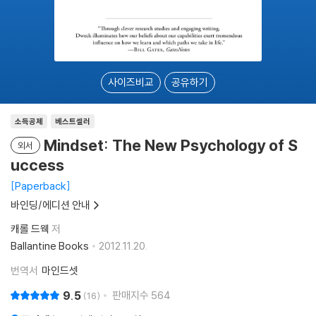
사이즈비교
공유하기
소득공제
베스트셀러
Mindset: The New Psychology of S
외서
uccess
Paperback
바인딩/에디션 안내
캐롤 드웩
저
Ballantine Books
2012.11.20.
번역서
마인드셋
9.5
판매지수
564
16