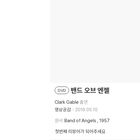
밴드 오브 엔젤
DVD
Clark Gable
출연
영상공감
2016.05.10.
원서
Band of Angels , 1957
첫번째 리뷰어가 되어주세요