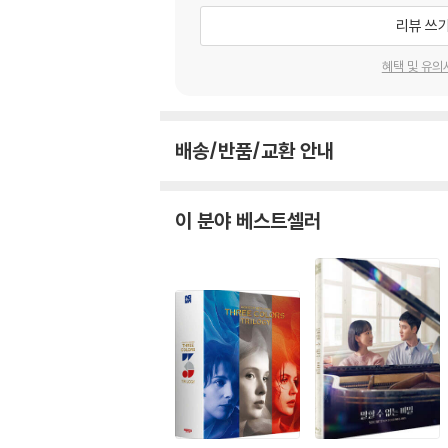
리뷰 쓰
혜택 및 유의
배송/반품/교환 안내
이 분야 베스트셀러