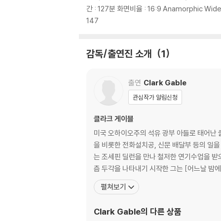
간 : 127분 화면비율 : 16:9 Anamorphic W
147
감독/출연진 소개
1
출연
Clark Gable
관심작가 알림신청
클라크 게이블
미국 오하이오주의 석유 광부 아들로 태어난 
을 비롯한 전화설치공, 신문 배달부 등의 일을
는 조세핀 딜런을 만나 철저한 연기수업을 받으며 라이오
츰 두각을 나타내기 시작한 그는 [어느날 밤에 
펼쳐보기
Clark Gable
의 다른 상품