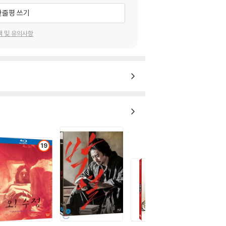
한줄평 쓰기
택 및 유의사항
19