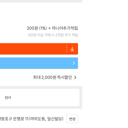
200원 (1%)
마니아추가적립
5만원 이상 구매 시 2천원 추가 적립
최대 2,000원 즉시할인
원서
등포구 은행로 11(여의도동, 일신빌딩)
변경