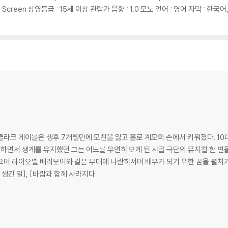
ide Screen 상영등급 : 15세 이상 관람가 음향 : 1.0 모노 언어 : 영어 자막 : 한
클라크 게이블은 생후 7개월만에 모친을 잃고 홀로 계모의 손에서 키워졌다. 1
 하면서 생계를 유지했던 그는 어느날 우연히 보게 된 시골 극단의 뮤지컬 한 편을
넬 배리모어와 같은 무대에 나란히서며 배우가 되기 위한 꿈을 펼치기 시작했다. 이후 1930년대 
생긴 일], [바람과 함께 사라지다