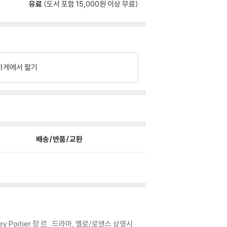
유료
(도서 포함 15,000원 이상 무료)
가게에서 팔기
배송/반품/교환
ney Poitier 장 르 : 드라마, 멜로/로맨스 상영시