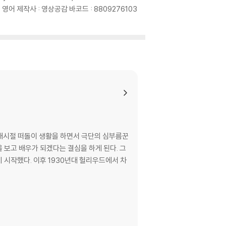
국어, 영어 제작사 : 영상공감 바코드 : 8809276103
0대시절 떠돌이 생활을 하면서 극단의 심부름꾼
 보고 배우가 되겠다는 결심을 하게 된다. 그
헐리우드에서 차