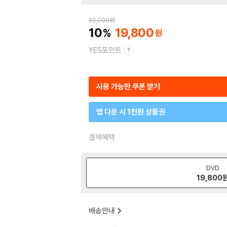
22,000
원
10
19,800
YES포인트
사용 가능한 쿠폰 받기
앱 다운 시 1천원 상품권
결제혜택
DVD
19,800
배송안내