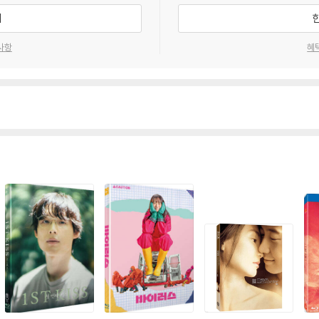
기
사항
혜