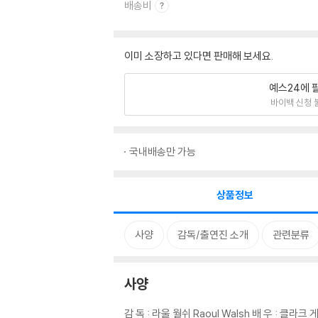
배송비
이미 소장하고 있다면 판매해 보세요.
예스24에 
바이백 신청 
국내배송만 가능
상품정보
사양
감독/출연진 소개
관련분류
사양
감 독 : 라울 월쉬 Raoul Walsh 배 우 : 클라크