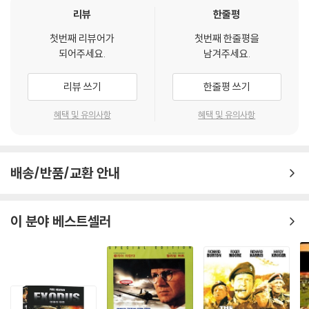
리뷰
한줄평
첫번째 리뷰어가
첫번째 한줄평을
되어주세요.
남겨주세요.
리뷰 쓰기
한줄평 쓰기
혜택 및 유의사항
혜택 및 유의사항
배송/반품/교환 안내
이 분야 베스트셀러