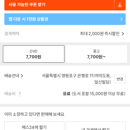
사용 가능한 쿠폰 받기
앱 다운 시 1천원 상품권
결제혜택
최대 2,000원 즉시할인
DVD
중고
7,700
원
7,700
원~
배송안내
서울특별시 영등포구 은행로 11(여의도동,
변경
일신빌딩)
배송비
유료
(도서 포함 15,000원 이상 무료)
이미 소장하고 있다면 판매해 보세요.
예스24에 팔기
내 가게에서 팔기