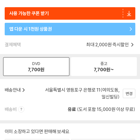
사용 가능한 쿠폰 받기
앱 다운 시 1천원 상품권
결제혜택
최대 2,000원 즉시할인
DVD
중고
7,700
원
7,700
원~
배송안내
서울특별시 영등포구 은행로 11(여의도동,
변경
일신빌딩)
배송비
유료
(도서 포함 15,000원 이상 무료)
이미 소장하고 있다면 판매해 보세요.