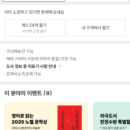
이미 소장하고 있다면 판매해 보세요.
예스24에 팔기
내 가게에서 팔기
바이백 신청 불가
국내배송만 가능
해외 거래처 사정에 의하여 품절/지연 가능
도서 정보 중 미표기 사항 안내
문화비소득공제 가능
이 분야의 이벤트
9