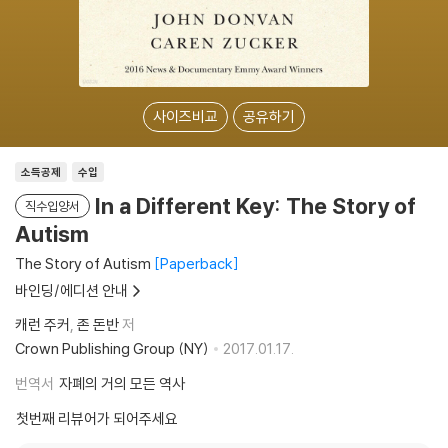
사이즈비교
공유하기
소득공제
수입
In a Different Key: The Story of
직수입양서
Autism
The Story of Autism
Paperback
바인딩/에디션 안내
캐런 주커
존 돈반
저
Crown Publishing Group (NY)
2017.01.17.
번역서
자폐의 거의 모든 역사
첫번째 리뷰어가 되어주세요