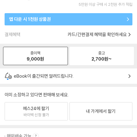
5만원 이상 구매 시 2천원 추가 적립
앱 다운 시 1천원 상품권
결제혜택
카드/간편결제 혜택을 확인하세요
종이책
중고
9,000
원
2,700
원~
eBook이 출간되면 알려드립니다.
이미 소장하고 있다면 판매해 보세요.
예스24에 팔기
내 가게에서 팔기
바이백 신청 불가
해외배송 가능