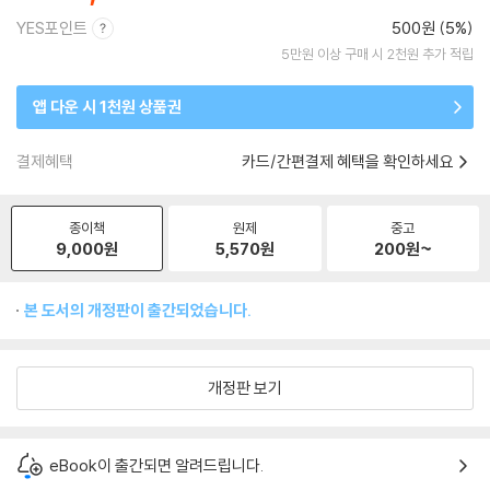
YES포인트
500원 (5%)
5만원 이상 구매 시 2천원 추가 적립
앱 다운 시 1천원 상품권
결제혜택
카드/간편결제 혜택을 확인하세요
종이책
원제
중고
9,000
원
5,570
원
200
원~
본 도서의 개정판이 출간되었습니다.
개정판 보기
eBook이 출간되면 알려드립니다.