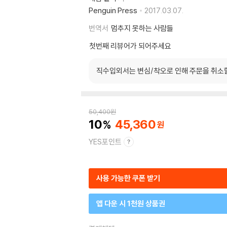
Penguin Press
2017.03.07.
번역서
멈추지 못하는 사람들
첫번째 리뷰어가 되어주세요
직수입외서는 변심/착오로 인해 주문을 취소
50,400
원
10
45,360
YES포인트
사용 가능한 쿠폰 받기
앱 다운 시 1천원 상품권