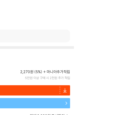
2,270원 (5%)
마니아추가적립
5만원 이상 구매 시 2천원 추가 적립