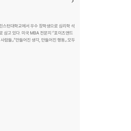
프린스턴대학교에서 우수 장학생으로 심리학 석
로 삼고 있다. 미국 MBA 전문지 『포이츠앤드
 사람들』『만들어진 생각, 만들어진 행동』 모두