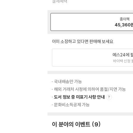
결제혜택
종이책
45,360
이미 소장하고 있다면 판매해 보세요.
예스24에 
바이백 신청 
국내배송만 가능
해외 거래처 사정에 의하여 품절/지연 가능
도서 정보 중 미표기 사항 안내
문화비소득공제 가능
이 분야의 이벤트
9