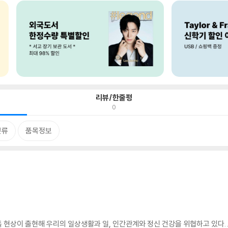
리뷰/한줄평
0
분류
품목정보
중독 현상이 출현해 우리의 일상생활과 일, 인간관계와 정신 건강을 위협하고 있다.