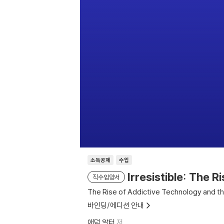
소득공제
수입
Irresistible: The 
직수입양서
The Rise of Addictive Technology and t
바인딩/에디션 안내
애덤 알터
저