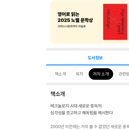
도서정보
책소개
목차
저자 소개
관련
책소개
테크놀로지 시대 새로운 중독의
심각성을 경고하고 해독법을 제시한다
2000년 이전에는 거의 볼 수 없었던 새로운 