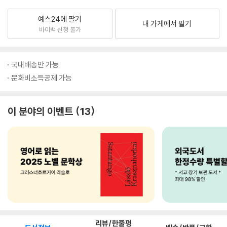
예스24에 팔기
내 가게에서 팔기
바이백 신청 불가
국내배송만 가능
문화비소득공제 가능
이 분야의 이벤트
13
리뷰/한줄평