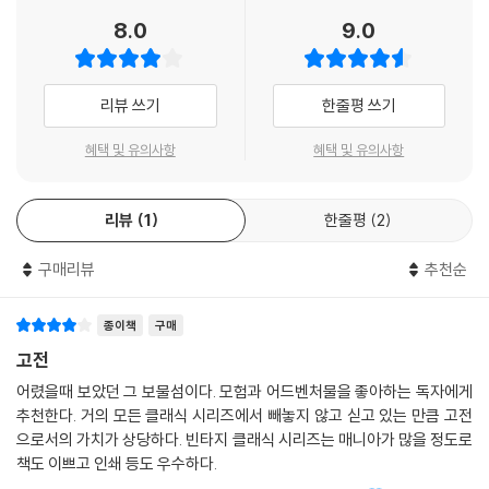
8.0
9.0
리뷰 쓰기
한줄평 쓰기
혜택 및 유의사항
혜택 및 유의사항
리뷰
1
한줄평
2
구매리뷰
추천순
종이책
구매
고전
어렸을때 보았던 그 보물섬이다. 모험과 어드벤처물을 좋아하는 독자에게
추천한다. 거의 모든 클래식 시리즈에서 빼놓지 않고 싣고 있는 만큼 고전
으로서의 가치가 상당하다. 빈타지 클래식 시리즈는 매니아가 많을 정도로
책도 이쁘고 인쇄 등도 우수하다.