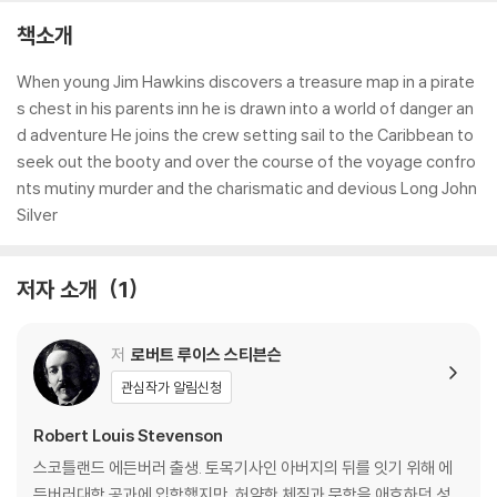
책소개
When young Jim Hawkins discovers a treasure map in a pirate
s chest in his parents inn he is drawn into a world of danger an
d adventure He joins the crew setting sail to the Caribbean to
seek out the booty and over the course of the voyage confro
nts mutiny murder and the charismatic and devious Long John
Silver
저자 소개
1
저
로버트 루이스 스티븐슨
관심작가 알림신청
Robert Louis Stevenson
스코틀랜드 에든버러 출생. 토목기사인 아버지의 뒤를 잇기 위해 에
든버러대학 공과에 입학했지만, 허약한 체질과 문학을 애호하던 성