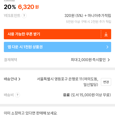
7,900
원
20
6,320
YES포인트
320원 (5%)
마니아추가적립
5만원 이상 구매 시 2천원 추가 적립
사용 가능한 쿠폰 받기
앱 다운 시 1천원 상품권
결제혜택
최대 2,000원 즉시할인
배송안내
서울특별시 영등포구 은행로 11(여의도동,
변경
일신빌딩)
배송비
유료
(도서 15,000원 이상 무료)
이미 소장하고 있다면 판매해 보세요.