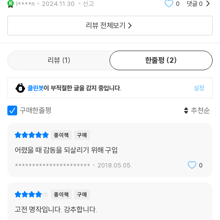
l****n
2024.11.30.
신고
0
댓글
0
리뷰 전체보기
리뷰
1
한줄평
2
클린봇
이 부적절한 글을 감지 중입니다.
설정
구매한줄평
추천순
종이책
구매
어렸을 때 감동을 되살리기 위해 구입
**********************
2018.05.05.
0
종이책
구매
고전 명작입니다. 강추합니다.