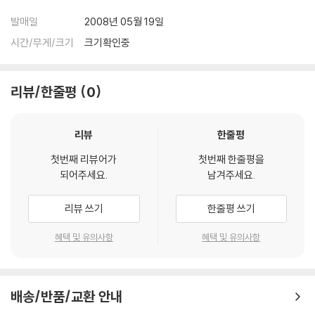
발매일
2008년 05월 19일
시간/무게/크기
크기확인중
리뷰/한줄평
0
리뷰
한줄평
첫번째 리뷰어가
첫번째 한줄평을
되어주세요.
남겨주세요.
리뷰 쓰기
한줄평 쓰기
혜택 및 유의사항
혜택 및 유의사항
배송/반품/교환 안내