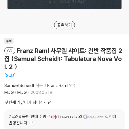
공유하기
수입
Franz Raml 사무엘 샤이트: 건반 작품집 2
CD
집 (Samuel Scheidt: Tabulatura Nova Vo
l. 2 )
2CD
Samuel Scheidt
작곡
Franz Raml
연주
MDG
/
MDG
2008.05.19.
첫번째 리뷰어가 되어주세요
예스24 음반 판매 수량은
와
집계에
반영됩니다.