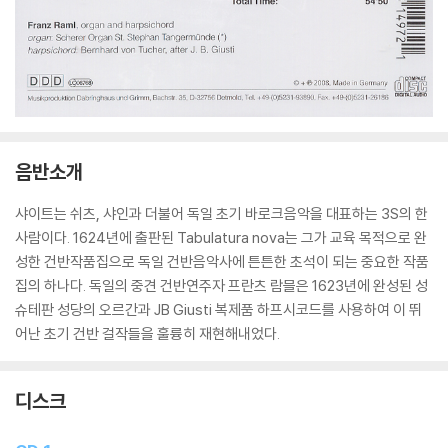
음반소개
샤이트는 쉬츠, 샤인과 더불어 독일 초기 바로크음악을 대표하는 3S의 한
사람이다. 1624년에 출판된 Tabulatura nova는 그가 교육 목적으로 완
성한 건반작품집으로 독일 건반음악사에 튼튼한 초석이 되는 중요한 작품
집의 하나다. 독일의 중견 건반연주자 프란츠 람믈은 1623년에 완성된 성
슈테판 성당의 오르간과 JB Giusti 복제품 하프시코드를 사용하여 이 뛰
어난 초기 건반 걸작들을 훌륭히 재현해내었다.
디스크