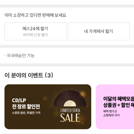
이미 소장하고 있다면 판매해 보세요.
예스24에 팔기
내 가게에서 팔기
바이백 신청 불가
국내배송만 가능
이 분야의 이벤트
3