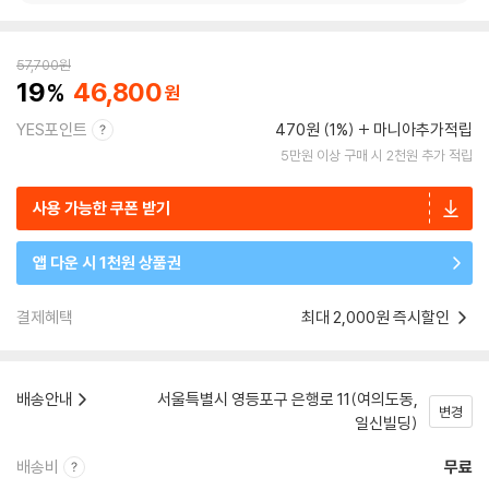
57,700
원
19
46,800
YES포인트
470원 (1%)
마니아추가적립
5만원 이상 구매 시 2천원 추가 적립
사용 가능한 쿠폰 받기
앱 다운 시 1천원 상품권
결제혜택
최대 2,000원 즉시할인
배송안내
서울특별시 영등포구 은행로 11(여의도동,
변경
일신빌딩)
배송비
무료