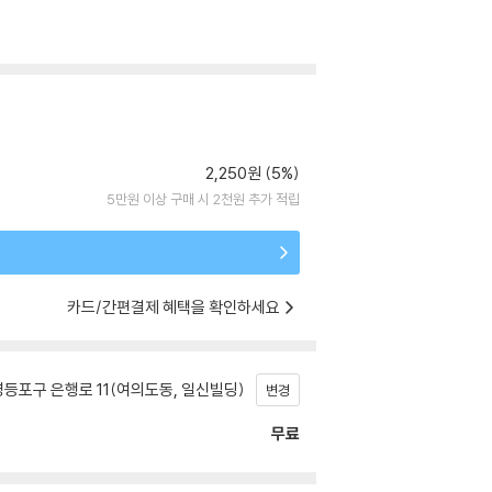
2,250원 (5%)
5만원 이상 구매 시 2천원 추가 적립
카드/간편결제 혜택을 확인하세요
등포구 은행로 11(여의도동, 일신빌딩)
변경
무료