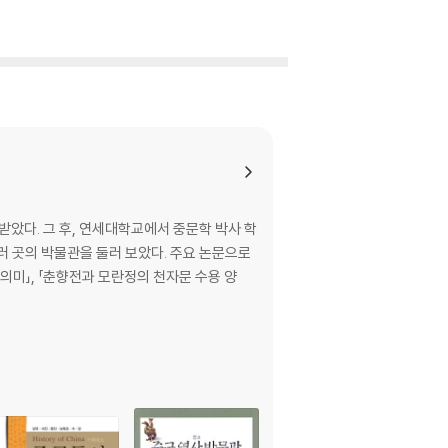
았다. 그 후, 연세대학교에서 중문학 박사 학
러 곳의 박물관을 둘러 보았다. 주요 논문으로
 의미」, 「춘향전과 모란정의 천자문 수용 양