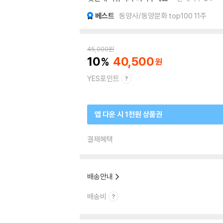
베스트
동양사/동양문화 top100 11주
45,000
원
10
40,500
YES포인트
앱 다운 시 1천원 상품권
결제혜택
배송안내
배송비