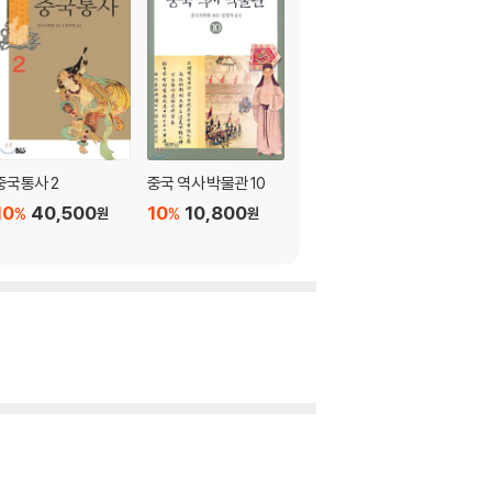
중국통사 2
중국 역사 박물관 10
중국 역사 박물관 9
10
40,500
10
10,800
10
10,800
%
%
%
원
원
원