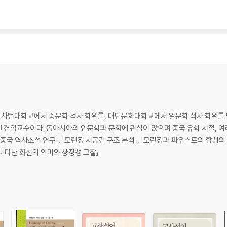
범대학교에서 중문학 석사 학위를, 대만문화대학교에서 일문학 석사 학위를 받
 겸임교수이다. 동아시아의 인문학과 문화에 관심이 많으며 중국 유학 시절, 여
 중국 역사소설 연구」, 「모란정 시공간 구조 분석」, 「모란정과 파우스트의 합창의
에 나타난 화신의 의미와 상징성 고찰」