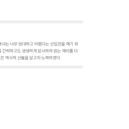
역사는 너무 방대하고 어렵다는 선입견을 깨기 위
들을 간략하고도 생생하게 묘사하여 읽는 재미를 더
의 모든 역사적 산물을 담고자 노력하였다.