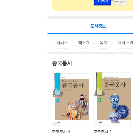
도서정보
시리즈
책소개
목차
저자 소
중국통사
중국통사 4
중국통사 3