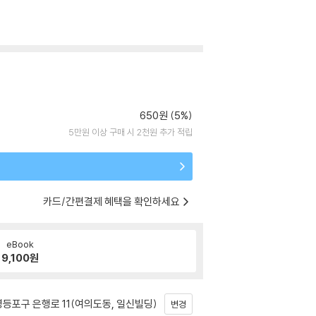
650원 (5%)
5만원 이상 구매 시 2천원 추가 적립
카드/간편결제 혜택을 확인하세요
eBook
9,100
원
등포구 은행로 11(여의도동, 일신빌딩)
변경