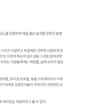
 라디오」를 진행하며 매일 짧은 글귀를 전하던 동명
터 나아가 다양하고 복잡해진 사회에 시원하게 내
지만 또 다르게 특유의 감수성을 그대로 담아내면
고 지치는 사람들에게는 위로를, 삶에 유머가 필요
 양세형, 뮤지션 유희열, 꽃봄 크리에이티브 디렉
 모이기 어려운 유명인사들이 저마다의 개성적인 손
욱 의미있는 작업이라고 볼 수 있다.