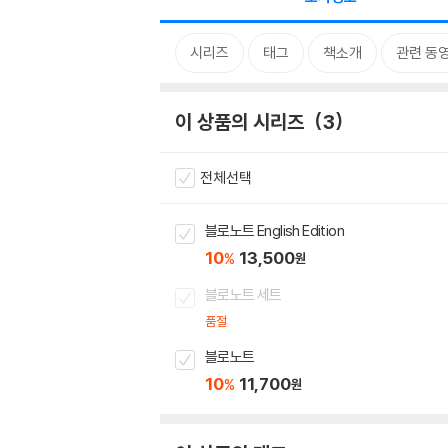
시리즈
태그
책소개
관련 동
이 상품의 시리즈
3
전체선택
블로노트 English Edition
10
13,500
%
원
블로노트 세트
품절
블로노트
10
11,700
%
원