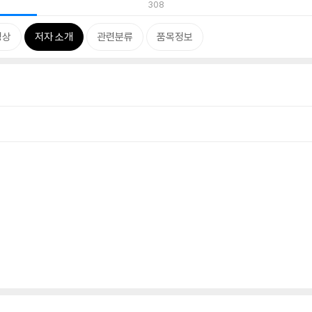
308
영상
저자 소개
관련분류
품목정보