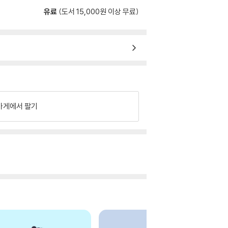
유료
(도서 15,000원 이상 무료)
가게에서 팔기