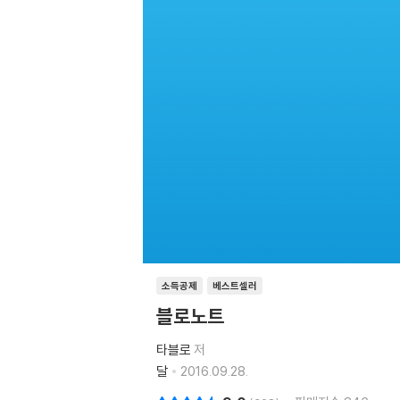
소득공제
베스트셀러
블로노트
타블로
저
달
2016.09.28.