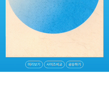
미리보기
사이즈비교
공유하기