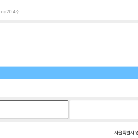
op20 4주
원
서울특별시 영