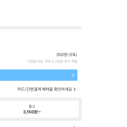
350원 (5%)
5만원 이상 구매 시 2천원 추가 적립
카드/간편결제 혜택을 확인하세요
중고
3,150
원~