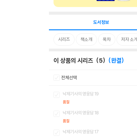
도서정보
시리즈
책소개
목차
저자 소
이 상품의 시리즈
5
완결
전체선택
낙제기사의 영웅담 19
품절
낙제기사의 영웅담 18
품절
낙제기사의 영웅담 17