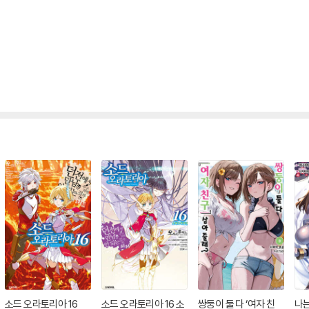
소드 오라토리아 16
소드 오라토리아 16 소
쌍둥이 둘 다 ‘여자 친
나는