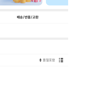
배송/반품/교환
품절포함