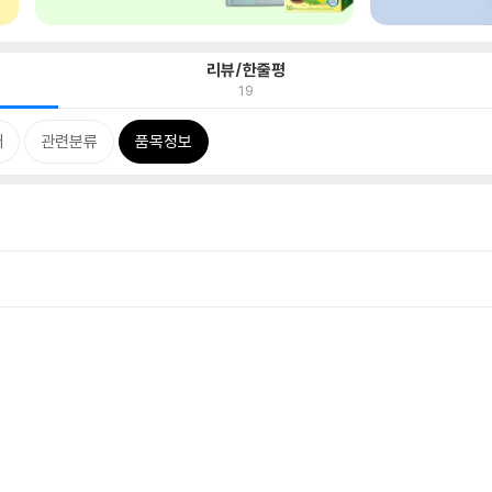
리뷰/한줄평
19
개
관련분류
품목정보