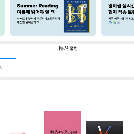
리뷰/한줄평
2
보