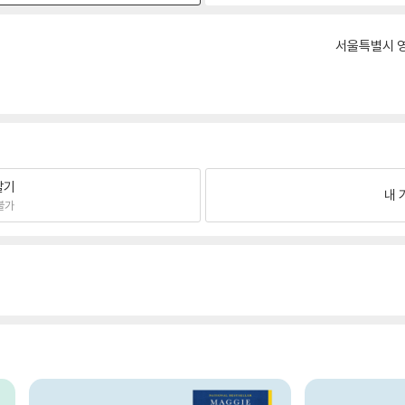
서울특별시 영
팔기
내 
불가