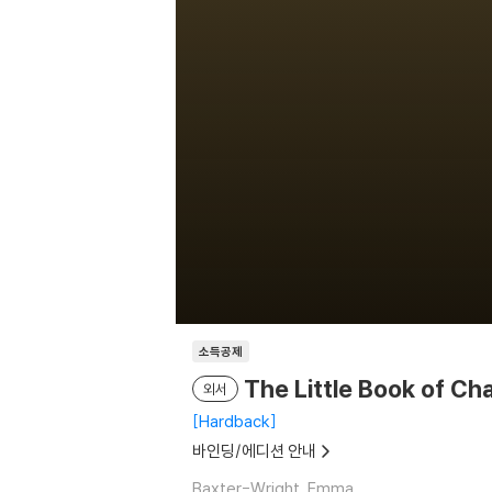
소득공제
The Little Book of Ch
외서
Hardback
바인딩/에디션 안내
Baxter-Wright, Emma