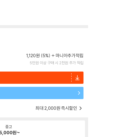
1,120원 (5%)
마니아추가적립
5만원 이상 구매 시 2천원 추가 적립
최대 2,000원 즉시할인
중고
5,000
원~