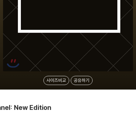
사이즈비교
공유하기
anel: New Edition