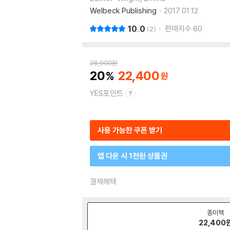
Welbeck Publishing
2017.01.12.
10.0
판매지수
60
2
28,000
원
20
22,400
YES포인트
사용 가능한 쿠폰 받기
앱 다운 시 1천원 상품권
결제혜택
종이책
22,400