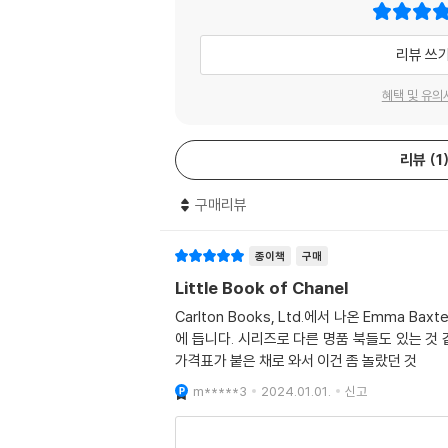
리뷰 쓰
혜택 및 유의
리뷰
1
구매리뷰
종이책
구매
Little Book of Chanel
Carlton Books, Ltd.에서 나온 Emma B
에 듭니다. 시리즈로 다른 명품 북들도 있는 
가격표가 붙은 채로 와서 이건 좀 놀랐던 것
m*****3
2024.01.01.
신고