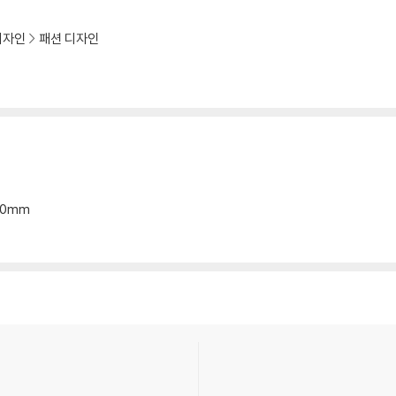
디자인
패션 디자인
*20mm