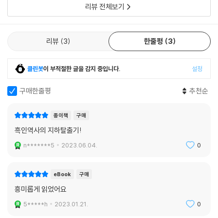
리뷰 전체보기
리뷰
3
한줄평
3
클린봇
이 부적절한 글을 감지 중입니다.
설정
구매한줄평
추천순
종이책
구매
흑인역사의 지하탈출기!
n*******5
2023.06.04.
0
eBook
구매
흥미롭게 읽었어요
5*****h
2023.01.21.
0