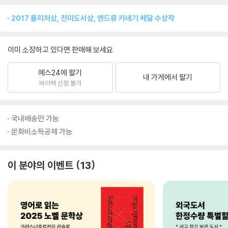
2017 퓰리처상, 전미도서상, 앤드류 카네기 메달 수상작
이미 소장하고 있다면 판매해 보세요.
예스24에 팔기
내 가게에서 팔기
바이백 신청 불가
국내배송만 가능
문화비소득공제 가능
이 분야의 이벤트
13