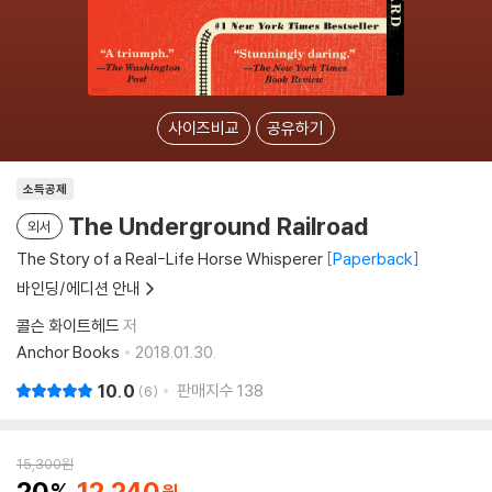
사이즈비교
공유하기
소득공제
The Underground Railroad
외서
The Story of a Real-Life Horse Whisperer
Paperback
바인딩/에디션 안내
콜슨 화이트헤드
저
Anchor Books
2018.01.30.
10.0
판매지수
138
6
15,300
원
20
12,240