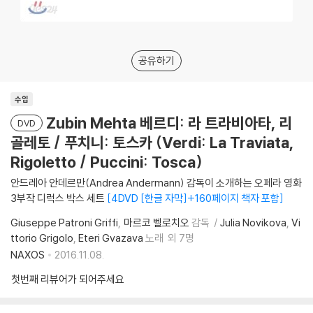
공유하기
수입
Zubin Mehta 베르디: 라 트라비아타, 리
DVD
골레토 / 푸치니: 토스카 (Verdi: La Traviata,
Rigoletto / Puccini: Tosca)
안드레아 안데르만(Andrea Andermann) 감독이 소개하는 오페라 영화
3부작 디럭스 박스 세트
4DVD [한글 자막]+160페이지 책자 포함
Giuseppe Patroni Griffi
마르코 벨로치오
감독
Julia Novikova
Vi
ttorio Grigolo
Eteri Gvazava
노래
외 7명
NAXOS
2016.11.08.
첫번째 리뷰어가 되어주세요