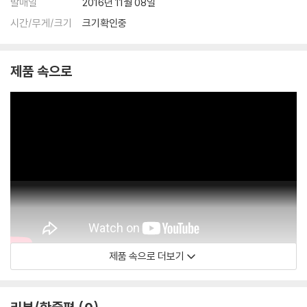
발매일
2016년 11월 08일
1) 4K UHD 디스크는 대용량의 데이터 전송이 필요하므로 4K전용 플레
이어를 사용하셔야 합니다. 더불어 플레이어 소프트웨어 최신 버전의 업데
시간/무게/크기
크기확인중
이트, 대용량 케이블 사용이 필수입니다.
2) 3D 블루레이는 전용 플레이어와 3D 지원 TV를 통해서만 재생 가능합
제품 속으로
니다.
※ 아웃케이스/구성품/포장 상태
1) 제작/배송 과정에서 경미한 아웃케이스 주름, 모서리 눌림 및 갈라짐이
발생할 수 있습니다. 반품을 원하실 경우 미개봉 상태로 문의 부탁드립니
다.
2) 스틸북 케이스 제작 과정에서 기포 혹은 경미한 인쇄 오류가 발생할 수
있습니다.
3) 렌티큘러 스틸북의 경우, 보호필름이 붙어 판매되기도 합니다. 보호필
름 손상에 의한 교환/반품은 불가합니다.
4) 본품 보호를 위해 노란색의 카톤 박스로 재포장한 경우, 카톤박스 손상
에 의한 교환/반품은 불가합니다.
제품 속으로 더보기
5) 아웃케이스/구성품/포장 상태 불량에 의한 교환/반품 신청시 불량 확
인을 위해 개봉 시의 동영상을 요청할 수 있으며, 동영상이 없는 경우 교
환/반품이 제한될 수 있습니다.