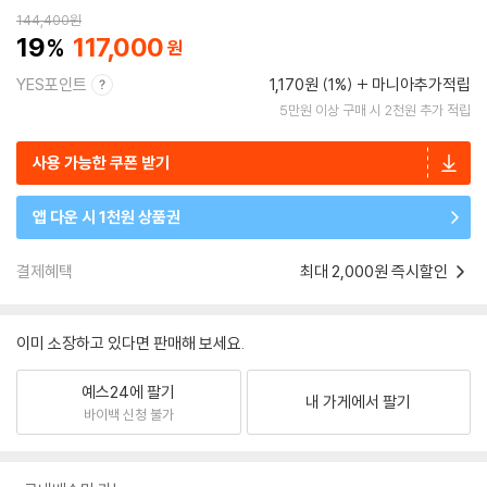
144,400
원
19
117,000
YES포인트
1,170원 (1%)
마니아추가적립
5만원 이상 구매 시 2천원 추가 적립
사용 가능한 쿠폰 받기
앱 다운 시 1천원 상품권
결제혜택
최대 2,000원 즉시할인
이미 소장하고 있다면 판매해 보세요.
예스24에 팔기
내 가게에서 팔기
바이백 신청 불가