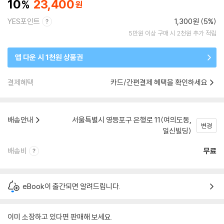
10
23,400
YES포인트
1,300원 (5%)
5만원 이상 구매 시 2천원 추가 적립
앱 다운 시 1천원 상품권
결제혜택
카드/간편결제 혜택을 확인하세요
배송안내
서울특별시 영등포구 은행로 11(여의도동,
변경
일신빌딩)
배송비
무료
eBook이 출간되면 알려드립니다.
이미 소장하고 있다면 판매해 보세요.