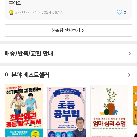
좋아요
b********4
2024.06.17.
0
한줄평 전체보기
배송/반품/교환 안내
이 분야 베스트셀러