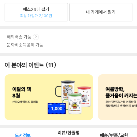
예스24에 팔기
내 가게에서 팔기
최상 매입가 2,100원
해외배송 가능
문화비소득공제 가능
이 분야의 이벤트
11
리뷰/한줄평
도서정보
배송/반품/교환