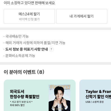
이미 소장하고 있다면 판매해 보세요.
예스24에 팔기
내 가게에서 팔기
바이백 신청 불가
국내배송만 가능
해외 거래처 사정에 의하여 품절/지연 가능
도서 정보 중 미표기 사항 안내
문화비소득공제 가능
이 분야의 이벤트
8