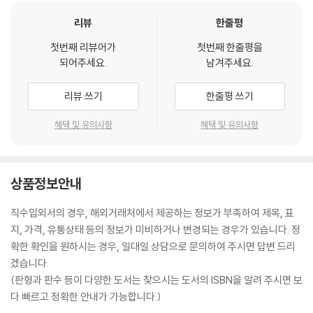
리뷰
한줄평
첫번째 리뷰어가
첫번째 한줄평을
되어주세요.
남겨주세요.
리뷰 쓰기
한줄평 쓰기
혜택 및 유의사항
혜택 및 유의사항
상품정보안내
직수입외서의 경우, 해외거래처에서 제공하는 정보가 부족하여 제목, 표
지, 가격, 유통상태 등의 정보가 미비하거나 변경되는 경우가 있습니다. 정
확한 확인을 원하시는 경우, 일대일 상담으로 문의하여 주시면 답변 드리
겠습니다.
(판형과 판수 등이 다양한 도서는 찾으시는 도서의 ISBN을 알려 주시면 보
다 빠르고 정확한 안내가 가능합니다.)