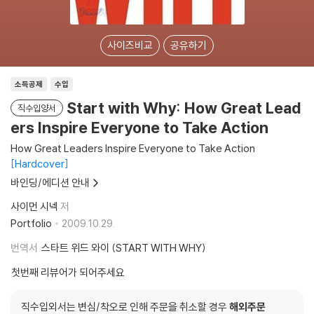
사이즈비교
공유하기
소득공제
수입
Start with Why: How Great Lead
직수입양서
ers Inspire Everyone to Take Action
How Great Leaders Inspire Everyone to Take Action
Hardcover
바인딩/에디션 안내
사이먼 시넥
저
Portfolio
2009.10.29.
번역서
스타트 위드 와이 (START WITH WHY)
첫번째 리뷰어가 되어주세요
직수입외서는 변심/착오로 인해 주문을 취소할 경우
해외주문