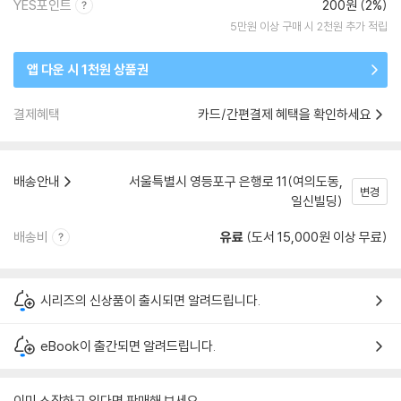
YES포인트
200원 (2%)
5만원 이상 구매 시 2천원 추가 적립
앱 다운 시 1천원 상품권
결제혜택
카드/간편결제 혜택을 확인하세요
배송안내
서울특별시 영등포구 은행로 11(여의도동,
변경
일신빌딩)
배송비
유료
(도서 15,000원 이상 무료)
시리즈의 신상품이 출시되면 알려드립니다.
eBook이 출간되면 알려드립니다.
이미 소장하고 있다면 판매해 보세요.