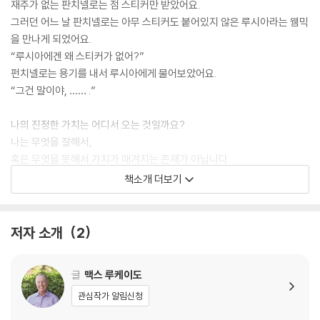
재주가 없는 판치넬로는 점 스티커만 받았어요.
그러던 어느 날 판치넬로는 아무 스티커도 붙어있지 않은 루시아라는 웸믹
을 만나게 되었어요.
“루시아에겐 왜 스티커가 없어?”
펀치넬로는 용기를 내서 루시아에게 물어보았어요.
“그건 말이야, …… .”
나의 진정한 가치는 어디서 오는 것일까요?
나는 무엇을 잘해서,
혹은 무엇을 못해서 가치가 매겨지는 존재가 아닙니다.
나는 나이기 때문에 아주 특별합니다.
책소개 더보기
저자 소개
2
글
맥스 루케이도
관심작가 알림신청