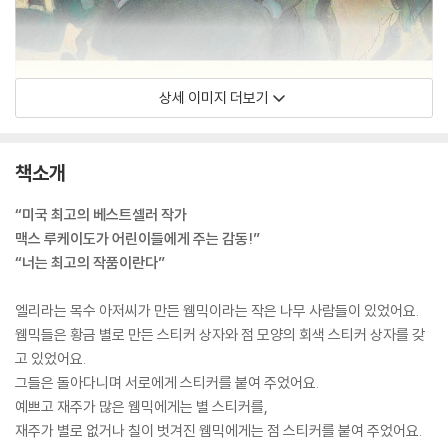
상세 이미지 더보기
책소개
“미국 최고의 베스트셀러 작가
맥스 루케이도가 어린이들에게 주는 감동!”
“너는 최고의 작품이란다”
엘리라는 목수 아저씨가 만든 웸믹이라는 작은 나무 사람들이 있었어요.
웸믹들은 황금 별로 만든 스티커 상자와 점 모양의 회색 스티커 상자를 갖
고 있었어요.
그들은 돌아다니며 서로에게 스티커를 붙여 주었어요.
예쁘고 재주가 많은 웸믹에게는 별 스티커를,
재주가 별로 없거나 칠이 벗겨진 웸믹에게는 점 스티커를 붙여 주었어요.