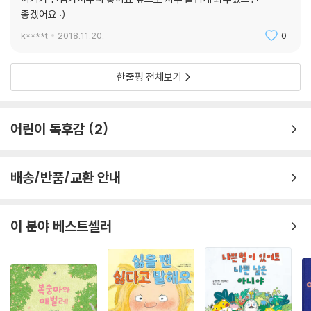
좋겠어요 :)
k****t
2018.11.20.
0
한줄평 전체보기
어린이 독후감
2
배송/반품/교환 안내
이 분야 베스트셀러