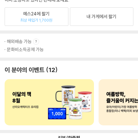
예스24에 팔기
내 가게에서 팔기
최상 매입가 1,700원
해외배송 가능
문화비소득공제 가능
이 분야의 이벤트
12
리뷰/한줄평