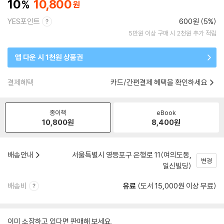
10
10,800
YES포인트
600원 (5%)
5만원 이상 구매 시 2천원 추가 적립
앱 다운 시 1천원 상품권
결제혜택
카드/간편결제 혜택을 확인하세요
종이책
eBook
10,800
원
8,400
원
배송안내
서울특별시 영등포구 은행로 11(여의도동,
변경
일신빌딩)
배송비
유료
(도서 15,000원 이상 무료)
이미 소장하고 있다면 판매해 보세요.