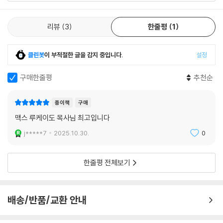
리뷰
3
한줄평
1
클린봇
이 부적절한 글을 감지 중입니다.
설정
구매한줄평
추천순
종이책
구매
맥스 루케이도 목사님 최고입니다
j*****7
2025.10.30.
0
한줄평 전체보기
배송/반품/교환 안내