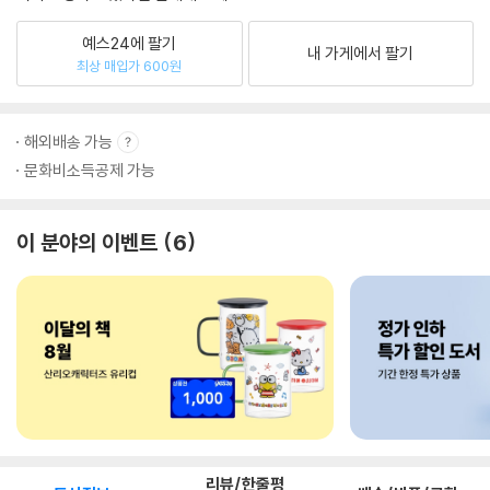
예스24에 팔기
내 가게에서 팔기
최상 매입가 600원
해외배송 가능
문화비소득공제 가능
이 분야의 이벤트
6
리뷰/한줄평