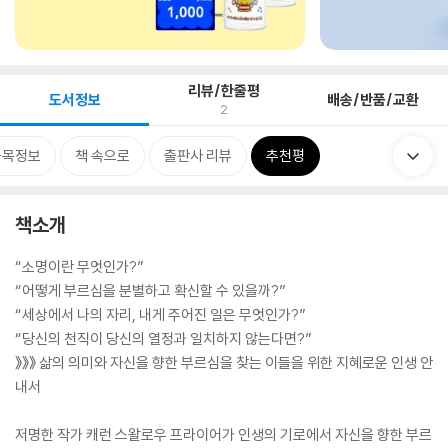
리뷰/한줄평
도서정보
배송/반품/교환
2
품목정보
책 속으로
출판사 리뷰
추천평
책소개
“소명이란 무엇인가?”
“어떻게 부르심을 분별하고 확신할 수 있을까?”
“세상에서 나의 자리, 내게 주어진 일은 무엇인가?”
“당신의 천직이 당신의 열정과 일치하지 않는다면?”
》》》 삶의 의미와 자신을 향한 부르심을 찾는 이들을 위한 지혜로운 인생 안
내서
저명한 작가 캐런 스왈로우 프라이어가 인생의 기로에서 자신을 향한 부르