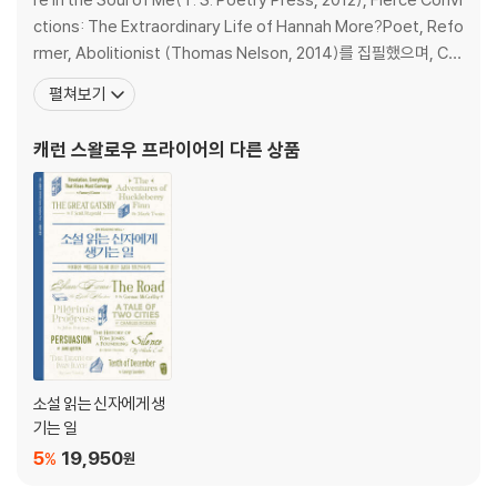
ctions: The Extraordinary Life of Hannah More?Poet, Refo
rmer, Abolitionist (Thomas Nelson, 2014)를 집필했으며, Chr
istianity Today, the Atlantic, the Washington Post, First th
펼쳐보기
ings, Vox, Think Chri
캐런 스왈로우 프라이어
의 다른 상품
소설 읽는 신자에게 생
기는 일
5
19,950
%
원