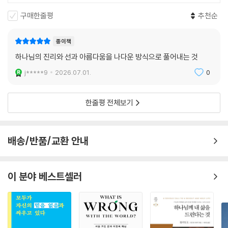
구매한줄평
추천순
종이책
하나님의 진리와 선과 아름다움을 나다운 방식으로 풀어내는 것
j*****9
2026.07.01.
0
한줄평 전체보기
배송/반품/교환 안내
이 분야 베스트셀러