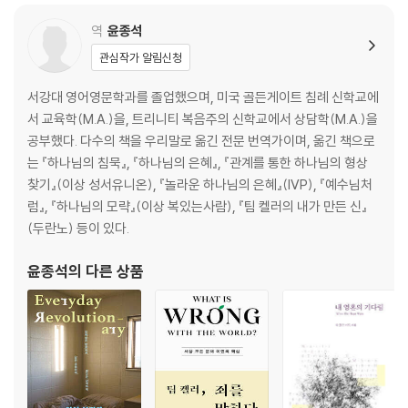
역
윤종석
관심작가 알림신청
서강대 영어영문학과를 졸업했으며, 미국 골든게이트 침례 신학교에
서 교육학(M.A.)을, 트리니티 복음주의 신학교에서 상담학(M.A.)을
공부했다. 다수의 책을 우리말로 옮긴 전문 번역가이며, 옮긴 책으로
는 『하나님의 침묵』, 『하나님의 은혜』, 『관계를 통한 하나님의 형상
찾기』(이상 성서유니온), 『놀라운 하나님의 은혜』(IVP), 『예수님처
럼』, 『하나님의 모략』(이상 복있는사람), 『팀 켈러의 내가 만든 신』
(두란노) 등이 있다.
윤종석
의 다른 상품