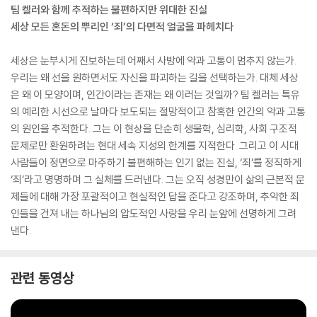
팀 켈러와 함께 추적하는 불편하지만 위대한 진실
세상 모든 혼돈의 뿌리인 ‘죄’의 다면적 얼굴을 파헤치다
세상은 눈부시게 진보하는데 어째서 사방에 악과 고통이 멈추지 않는가.
우리는 왜 선을 원하면서도 자신을 파괴하는 길을 선택하는가. 대체 세상
은 왜 이 모양이며, 인간이라는 존재는 왜 이러는 것일까? 팀 켈러는 특유
의 예리한 시선으로 날마다 보도되는 절망적이고 참혹한 인간의 악과 고통
의 원인을 추적한다. 그는 이 현상을 단순히 생물학, 심리학, 사회 구조적
문제로만 환원하려는 현대 세속 지성의 한계를 지적한다. 그리고 이 시대
사람들이 정면으로 마주하기 불편해하는 인기 없는 진실, ‘죄’를 정직하게
‘죄’라고 명명하며 그 실체를 드러낸다. 그는 오직 성경만이 삶의 근본적 문
제들에 대해 가장 포괄적이고 현실적인 답을 준다고 강조하며, 추악한 죄
인들을 건져 내는 하나님의 압도적인 사랑을 우리 눈앞에 선명하게 그려
낸다.
관련 동영상