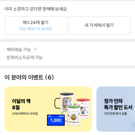
이미 소장하고 있다면 판매해 보세요.
예스24에 팔기
내 가게에서 팔기
최상 매입가 5,400원
해외배송 가능
문화비소득공제 가능
이 분야의 이벤트
6