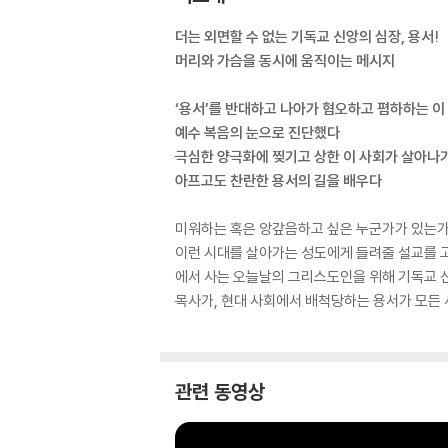
더는 외면할 수 없는 기독교 신앙의 심장, 용서!
머리와 가슴을 동시에 움직이는 메시지
‘용서’를 반대하고 나아가 혐오하고 폄하하는 이
예수 복음의 눈으로 진단했다
극심한 양극화에 찢기고 상한 이 사회가 살아나기
아프고도 찬란한 용서의 길을 배우다
미워하는 혹은 앙갚음하고 싶은 누군가가 있는가?
이런 시대를 살아가는 성도에게 들려줄 설교를 고
에서 사는 오늘날의 그리스도인을 위해 기독교 신
목사가, 현대 사회에서 배척당하는 용서가 모든 
관련 동영상