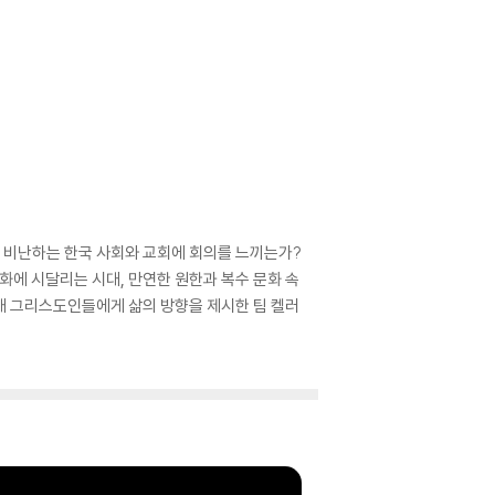
를 비난하는 한국 사회와 교회에 회의를 느끼는가?
에 시달리는 시대, 만연한 원한과 복수 문화 속
시대 그리스도인들에게 삶의 방향을 제시한 팀 켈러