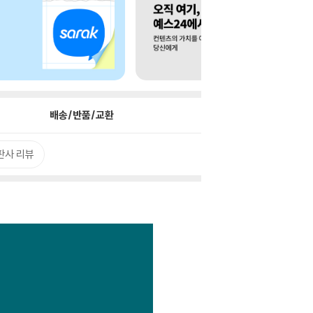
배송/반품/교환
판사 리뷰