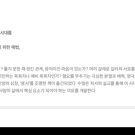
 시대를
 위한 해법,
 풀지 못한 채 엉킨 관계, 응어리진 마음이 있는가? 여러 갈래로 갈라져 서로
민하는 목회자나 예비 목회자인가? 혐오를 부추기는 극심한 분열과 배척, 양극화
앙의 심장, ‘용서’를 조명한 책이 출간되었다. 수많은 저서와 설교를 통해 이 
사람의 삶에서 핵심 요소가 되어야 하는 이유를 개괄한다.