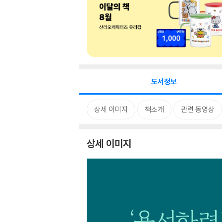
도서정보
상세 이미지
책소개
관련 동영상
상세 이미지