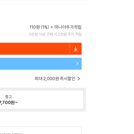
110원 (1%)
마니아추가적립
5만원 이상 구매 시 2천원 추가 적립
최대 2,000원 즉시할인
중고
7,700
원~