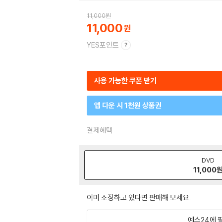
11,000
원
11,000
YES포인트
사용 가능한 쿠폰 받기
앱 다운 시 1천원 상품권
결제혜택
DVD
11,000
이미 소장하고 있다면 판매해 보세요.
예스24에 