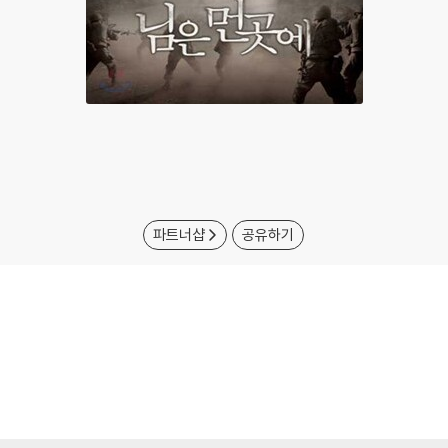
파트너샵
공유하기