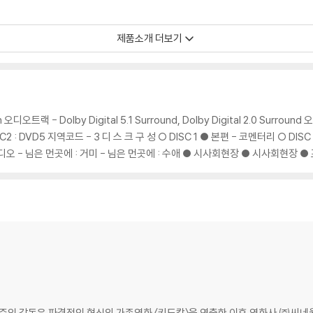
제품소개 더보기
정을 그린 [님은 먼곳에]는 한국 근대사의 한 페이지였던 베트남 전쟁을 소재로
가 가장 무서운 존재였던 평화로운 시골 마을에서, 월남 위문공연단 모집이 한창
의 사실적 풍경과 함께 그 안에 혼재된 다양한 사람들과 마주한다. 한 마을이 
 오디오트랙 - Dolby Digital 5.1 Surround, Dolby Digital 2.0 Surround
위해 그곳을 전전하는 한국 사람들이 뒤섞인 사이공 시내, 고국에서 온 위문공연
 DISC2 : DVD5 지역코드 - 3 디 스 크 구 성 ○ DISC 1 ● 본편 - 코멘터리 ○
초토화 되는 한국군 진지, 베트콩과 그들의 가족이 몸을 숨긴 지하 땅굴을 지나 
비디오 - 님은 먼곳에 : 거미 - 님은 먼곳에 : 수애 ● 시사회현장 ● 시사회현장 
은 사건과 마주치는 순이의 드라마틱하고 광활한 여정을 담아낸 [님은 먼곳에]
 서사와 그 안의 사람들의 이야기가 살아있는 탄탄한 드라마의 힘으로 관객의 마
던 이준익 감독이 최초로 여성을 주인공으로 내세운 영화다. '전쟁'이라는 가장
는 베트남 전쟁을 기존 헐리우드 영화가 보여줬던 미국 중심의 영웅주의나 가해자
 넓은 시야로 조망하는 작품이다. 극도의 공포와 참혹한 죽음이 난무하는 전쟁
준익 감독은 파격적인 형식의 가족영화 〈키드캅〉을 연출한 이후 영화사 ㈜씨네월