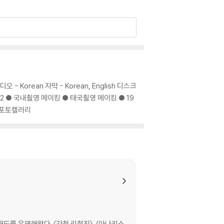
 근래 한국영화에서 보기 힘들었던 광활한 서사와
인 70년대 한국 거리를 지나, 베트남 한복판을
초토화되고 있는 순간에도 전쟁으로 호황을 맞은
 오디오 - Korean 자막 - Korean, English 디스크
단에 환호하는 젊은 군인들의 열기로 가득 찬 야
 DISC 2 ● 국내쵤영 메이킹 ● 태국쵤영 메이킹 ● 19
거대한 미군 캠프까지. 남편이 있는 호이안으로 가
● 포토캘러리
는 일회성 웃음이나 화려한 볼거리로 관객의 눈
음을 움직이는 작품이 될 것이다.
 남성적인 소재로 여성의 이야기를 그려냈다는 점
와 피해자의 이분법적 시선이 아닌 평범한 여성
의 한가운데를 관통하는 평범한 여성의 눈에 비춰
드를 운영해왔다. 〈간첩 리철진〉, 〈아나키스