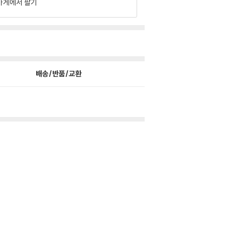
가게에서 팔기
배송/반품/교환