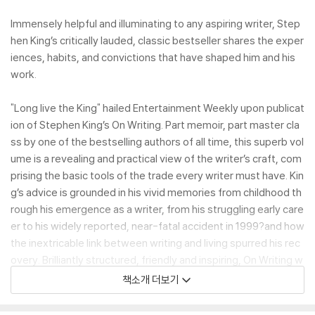
Immensely helpful and illuminating to any aspiring writer, Step
hen King’s critically lauded, classic bestseller shares the exper
iences, habits, and convictions that have shaped him and his
work.
"Long live the King" hailed Entertainment Weekly upon publicat
ion of Stephen King’s On Writing. Part memoir, part master cla
ss by one of the bestselling authors of all time, this superb vol
ume is a revealing and practical view of the writer’s craft, com
prising the basic tools of the trade every writer must have. Kin
g’s advice is grounded in his vivid memories from childhood th
rough his emergence as a writer, from his struggling early care
er to his widely reported, near-fatal accident in 1999?and how
the inextricable link between writing and living spurred his rec
overy. Brilliantly structured, friendly and inspiring, On Writing w
ill empower and entertain everyone who reads it?fans, writer
책소개 더보기
s, and anyone who loves a great story well told.