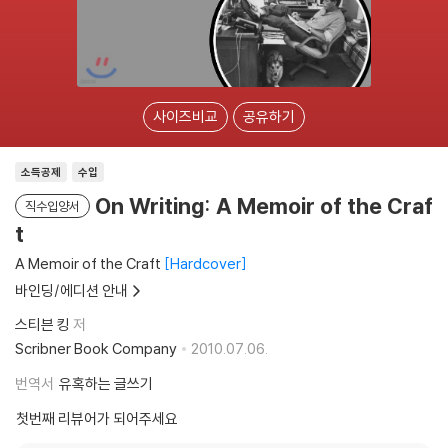
사이즈비교
공유하기
소득공제
수입
On Writing: A Memoir of the Craf
직수입양서
t
A Memoir of the Craft
Hardcover
바인딩/에디션 안내
스티븐 킹
저
Scribner Book Company
2010.07.06.
번역서
유혹하는 글쓰기
첫번째 리뷰어가 되어주세요