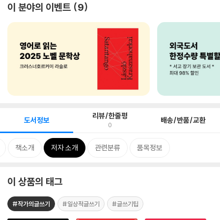
이 분야의 이벤트
9
리뷰/한줄평
도서정보
배송/반품/교환
0
책소개
저자 소개
관련분류
품목정보
이 상품의 태그
#작가의글쓰기
#일상적글쓰기
#글쓰기팁