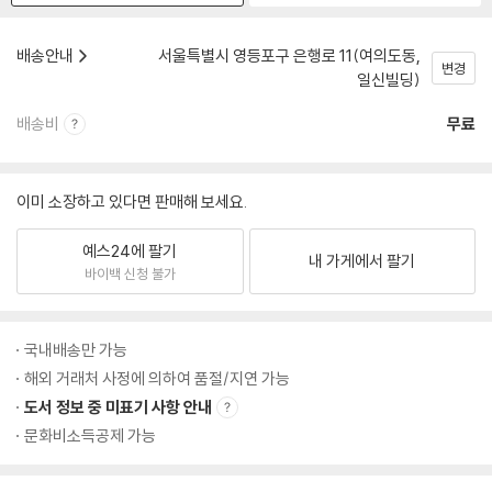
배송안내
서울특별시 영등포구 은행로 11(여의도동,
변경
일신빌딩)
배송비
무료
이미 소장하고 있다면 판매해 보세요.
예스24에 팔기
내 가게에서 팔기
바이백 신청 불가
국내배송만 가능
해외 거래처 사정에 의하여 품절/지연 가능
도서 정보 중 미표기 사항 안내
문화비소득공제 가능