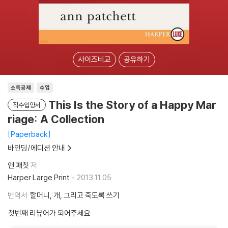
사이즈비교
공유하기
소득공제
수입
This Is the Story of a Happy Mar
직수입양서
riage: A Collection
Paperback
바인딩/에디션 안내
앤 패칫
저
Harper Large Print
2013.11.05.
번역서
할머니, 개, 그리고 죽도록 쓰기
첫번째 리뷰어가 되어주세요