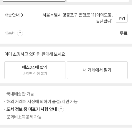
배송안내
서울특별시 영등포구 은행로 11(여의도동,
변경
일신빌딩)
배송비
무료
이미 소장하고 있다면 판매해 보세요.
예스24에 팔기
내 가게에서 팔기
바이백 신청 불가
국내배송만 가능
해외 거래처 사정에 의하여 품절/지연 가능
도서 정보 중 미표기 사항 안내
문화비소득공제 가능