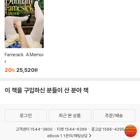
Famesick : A Memoi
r
20
25,520
%
원
이 책을 구입하신 분들이 산 분야 책
로그인
최근 본 상품
주문/배송
고객센터 1544-3800
티켓 1544-6399
중고샵 1566-4295
eBook 1:1문의/채팅상담