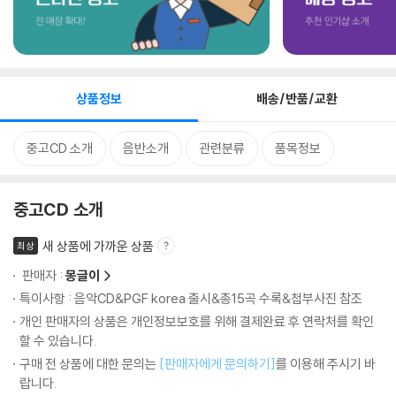
상품정보
배송/반품/교환
중고CD 소개
음반소개
관련분류
품목정보
중고CD 소개
새 상품에 가까운 상품
최상
판매자 :
몽글이
특이사항 : 음악CD&PGF korea 출시&총15곡 수록&첨부사진 참조
개인 판매자의 상품은 개인정보보호를 위해 결제완료 후 연락처를 확인
할 수 있습니다.
구매 전 상품에 대한 문의는
[판매자에게 문의하기]
를 이용해 주시기 바
랍니다.