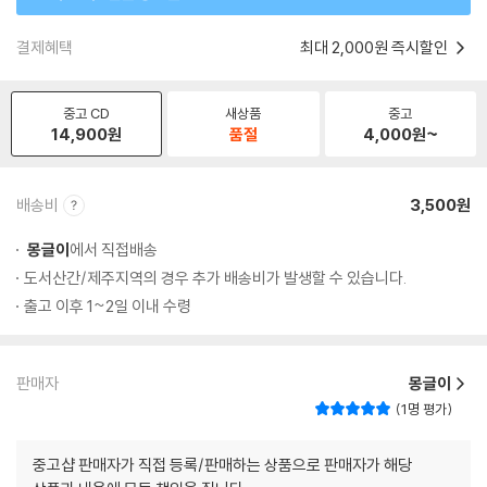
결제혜택
최대 2,000원 즉시할인
중고 CD
새상품
중고
14,900
원
품절
4,000
원~
배송비
3,500원
몽글이
에서 직접배송
도서산간/제주지역의 경우 추가 배송비가 발생할 수 있습니다.
출고 이후 1~2일 이내 수령
판매자
몽글이
1명 평가
중고샵 판매자가 직접 등록/판매하는 상품으로 판매자가 해당