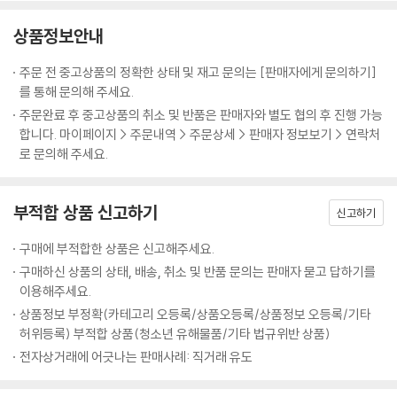
상품정보안내
주문 전 중고상품의 정확한 상태 및 재고 문의는 [판매자에게 문의하기]
를 통해 문의해 주세요.
주문완료 후 중고상품의 취소 및 반품은 판매자와 별도 협의 후 진행 가능
합니다. 마이페이지 > 주문내역 > 주문상세 > 판매자 정보보기 > 연락처
로 문의해 주세요.
부적합 상품 신고하기
신고하기
구매에 부적합한 상품은 신고해주세요.
구매하신 상품의 상태, 배송, 취소 및 반품 문의는 판매자 묻고 답하기를
이용해주세요.
상품정보 부정확(카테고리 오등록/상품오등록/상품정보 오등록/기타
허위등록) 부적합 상품(청소년 유해물품/기타 법규위반 상품)
전자상거래에 어긋나는 판매사례: 직거래 유도