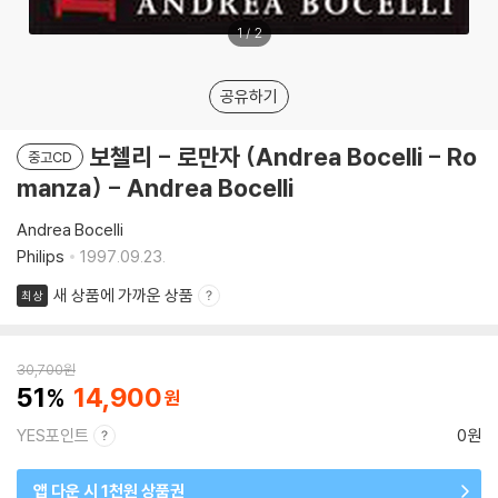
1
/
2
공유하기
보첼리 - 로만자 (Andrea Bocelli - Ro
중고CD
manza) - Andrea Bocelli
Andrea Bocelli
Philips
1997.09.23.
새 상품에 가까운 상품
최상
30,700
원
51
14,900
YES포인트
0원
앱 다운 시 1천원 상품권