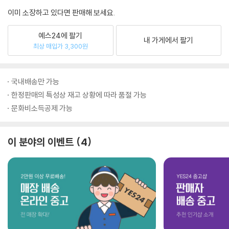
이미 소장하고 있다면 판매해 보세요.
예스24에 팔기
내 가게에서 팔기
최상 매입가 3,300원
국내배송만 가능
한정판매의 특성상 재고 상황에 따라 품절 가능
문화비소득공제 가능
이 분야의 이벤트
4