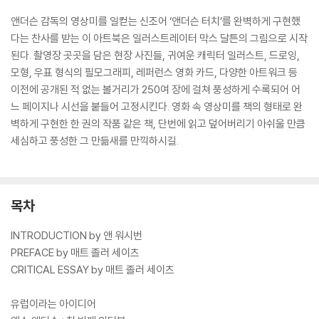
앤더슨 감독의 영상미를 일컫는 신조어 ‘앤더슨 터치’를 완벽하게 구현했
다는 찬사를 받는 이 아트북은 일러스트레이터 막스 달튼의 그림으로 시작
된다. 촬영장 곳곳을 담은 현장 사진들, 귀여운 캐릭터 일러스트, 드로잉,
모형, 우표 형식의 필모그래피, 레퍼런스 영화 카드, 다양한 아트워크 등
이전에 공개된 적 없는 볼거리가 250여 장에 걸쳐 풍성하게 수록되어 어
느 페이지나 시선을 붙들어 고정시킨다. 영화 속 영상미를 책의 형태로 완
벽하게 구현한 한 권의 작품 같은 책, 단번에 읽고 덮어버리기 아쉬울 만큼
세심하고 풍성한 그 만듦새를 만끽하시길.
목차
INTRODUCTION by 앤 워시번
PREFACE by 매트 졸러 세이츠
CRITICAL ESSAY by 매트 졸러 세이츠
유럽이라는 아이디어