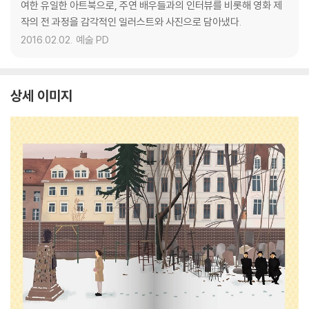
여한 유일한 아트북으로, 주연 배우들과의 인터뷰를 비롯해 영화 제
작의 전 과정을 감각적인 일러스트와 사진으로 담아냈다.
2016.02.02.
예술 PD
상세 이미지