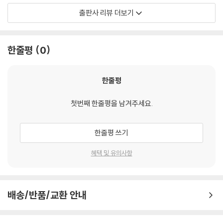
었던 것과 비슷한 노퍽 슈트를 입고 있으며 1968년의 호텔 과 비슷한 장식
웨스 앤더슨, 조금 별난 천재의 탄생
출판사 리뷰 더보기
의 서재에 있다. 젊은 작가의 목소리는 늙은 작가의 음성으로 바뀐다. “매
혹적인 낡은 폐허였지만, 다시 가보지 못했다.” 그리고 다시 묘지에 있는
웨스 앤더슨은 연출자가 아니라 새로운 세계의 창조자에 가깝다. 그의 영
소녀로 돌아가, 소녀는 책을 덮는다. 삶은 스러진다. 예술은 남겨진다. --?
화 속 배경은 집(『로얄 테넌바움』(2001))이나, 배(『스티브 지소와의 해저
한줄평
0
「CRITICAL ESSAY」중에서
생활』(2004))나 야영장(『문라이즈 킹덤』(2012)) 같은 익숙한 장소지
만, 그의 터치를 거치고 나면 지금까지 없던 낯선 세계가 창조된다. ‘앤더슨
물론 웨스 앤더슨에게 ‘초안 같은 것’은 다른 감독에게는 완성품이다. 그날
터치’라는 신조어가 생길 만큼 시각적 압도가 강력한 탓에 그의 영화는 종
한줄평
본 편집본과 극장에서 개봉된 영화를 비교하면, 눈에 띄게 다른 점이 전혀
종 패션 필름이라고 폄하되기도 한다. 그러나 그의 영화들이 단순히 인스
없었다. 완성작 같았다. 여러 겹으로 중첩된 스토리 전개 장치부터 시계태
타그램용 예쁜 화면으로 머물지 않고 그만의 시그니처로 자리 잡게 된 이
첫번째 한줄평을 남겨주세요.
엽처럼 딱 맞물려 돌아가는 등장인물과 사건까지, 영화가 전작들에 비해
유는 화려한 시각적 이미지 이상의 무엇을 갖고 있기 때문이다. 그는 늘 잊
어찌나 복잡해 보이는지 딱 한 번만 보고 웨스와 인터뷰할 생각을 하니 두
혀진 세계와 상실에 대한 노스탤지어를 자극하는 이야기를 지닌 이야기꾼
한줄평 쓰기
려울 지경이었다. ---「유럽이라는 아이디어」중에서
이다.
혜택 및 유의사항
Q : 실제로 우주에서 촬영하는 SF 영화를 만들고 싶다고 인터뷰한 적이 있
지금까지 달랑 8편의 영화를 세상에 내놓은 감독 웨스 앤더슨은 이미 ‘당
죠? 그냥 농담이었나요?
장 죽어도 영화사에 기록될 감독’이라는 평가를 받는다. 그가 할 하틀리와
A : 아뇨, 그럴 의향이 있습니다.
쿠엔틴 타란티노 이후 가장 독창적인 세계를 이룬 미국 영화계 감독 중 하
Q : 네, 이제 큰 질문이 남았군요. 감독님의 영화 세계에서 신이 존재하나
배송/반품/교환 안내
나라는 것은 아무도 의심하지 않는다. 그러나 180cm가 넘는 키에 깡마른
요? 만약 존재한다면, 그 신은 위에서 지켜보고 있나요, 아니면 직접 간섭
몸, 헐렁하게 걸친 셔츠를 바지에 반쯤 밀어 넣고 다니는 웨스 앤더슨은 겉
하나요?
으로 보기에는 칠칠치 못한 껑충한 소년처럼 보인다. 실제로 『로얄 테넌바