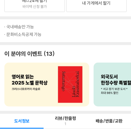
예스24에 팔기
내 가게에서 팔기
바이백 신청 불가
국내배송만 가능
문화비소득공제 가능
이 분야의 이벤트
13
리뷰/한줄평
도서정보
배송/반품/교환
1