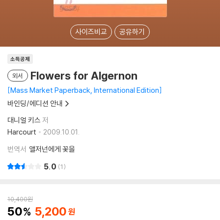
사이즈비교
공유하기
소득공제
Flowers for Algernon
외서
Mass Market Paperback, International Edition
바인딩/에디션 안내
대니얼 키스
저
Harcourt
2009.10.01.
번역서
앨저넌에게 꽃을
5.0
1
10,400
원
50
5,200