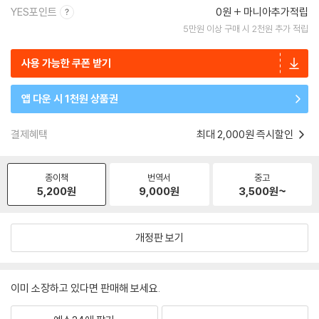
YES포인트
0원
마니아추가적립
5만원 이상 구매 시 2천원 추가 적립
사용 가능한 쿠폰 받기
앱 다운 시 1천원 상품권
결제혜택
최대 2,000원 즉시할인
종이책
번역서
중고
5,200
원
9,000
원
3,500
원~
개정판 보기
이미 소장하고 있다면 판매해 보세요.