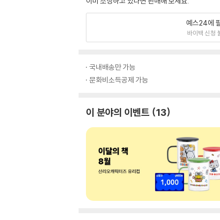
이미 소장하고 있다면 판매해 보세요.
예스24에 
바이백 신청 
국내배송만 가능
문화비소득공제 가능
이 분야의 이벤트
13