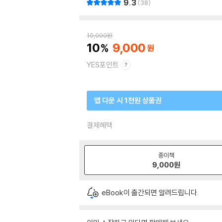
9.3
38
10,000
원
10
9,000
YES포인트
앱 다운 시 1천원 상품권
결제혜택
종이책
9,000
원
eBook이 출간되면 알려드립니다.