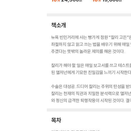
책소개
뉴욕 빈민거리에 사는 빵가게 점원 “찰리 고든”
좌절하지 않고 읽고 쓰는 법을 배우기 위해 매일
주겠다는 뜻밖의 놀라운 제의를 해온 것이다.
찰리가 해야 할 일은 매일 보고서를 쓰고 테스트
된 앨저넌에게 기묘한 친밀감을 느끼기 시작한다
수술은 대성공. 드디어 찰리는 주위의 탄성을 받
찰리는 천재의 직관과 치밀한 분석력으로 앨저넌에
와 정신의 급격한 퇴행작용이 시작된 것이다. 결국
목차