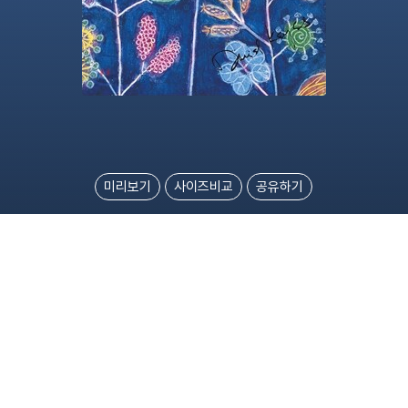
미리보기
사이즈비교
공유하기