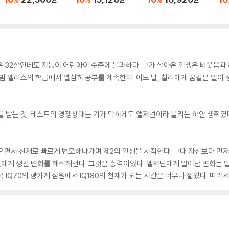
은 32살인데도 지능이 어린아이 수준에 불과하다. 그가 살아온 인생은 비웃음
 밤 앨리스의 학급에서 열심히 공부를 계속한다. 어느 날, 찰리에게 꿈같은 일이
를 받는 것. 테스트의 경쟁상대는 기가 막히게도 앨저넌이라 불리는 하얀 생쥐였
.
으면서 천재로 빠르게 변모해나가며 제2의 인생을 시작한다. 그때 자신보다 먼저
게 생긴 변화를 해석해낸다. 그것은 충격이었다. 앨저넌에게 일어난 변화는 얼마
 IQ70의 빵가게 점원에서 IQ180의 천재가 되는 시간은 너무나 짧았다. 따라서