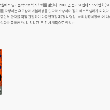
원에서 영미문학으로 박사학위를 받았다. 2000년 전미SF판타지작가협회(SF
위를 자랑하는 휴고상과 네뷸러상을 잇따라 수상하며 장기 베스트셀러가 되었다.
 다중인격 환자를 직접 관찰하며 다중인격장애(정식 명칭 : 해리성정체장애)에 
 실화를 극화한 『빌리 밀리건』은 전 세계적으로 엄청난