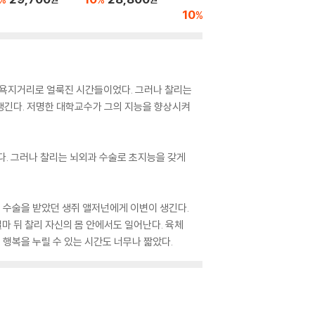
10
18,000
10
1
%
%
원
과 욕지거리로 얼룩진 시간들이었다. 그러나 찰리는
 생긴다. 저명한 대학교수가 그의 지능을 향상시켜
다. 그러나 찰리는 뇌외과 수술로 초지능을 갖게
 수술을 받았던 생쥐 앨저넌에게 이변이 생긴다.
 뒤 찰리 자신의 몸 안에서도 일어난다. 육체
 행복을 누릴 수 있는 시간도 너무나 짧았다.