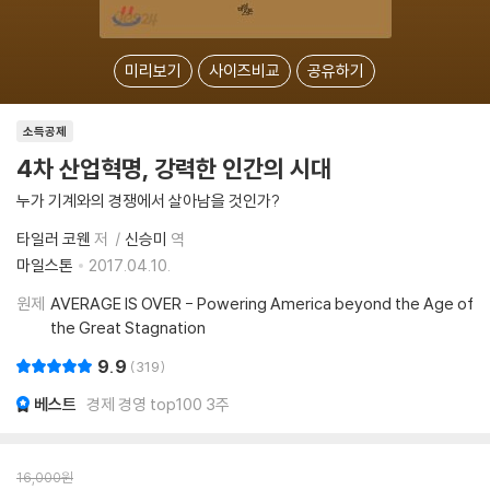
미리보기
사이즈비교
공유하기
소득공제
4차 산업혁명, 강력한 인간의 시대
누가 기계와의 경쟁에서 살아남을 것인가?
타일러 코웬
저
신승미
역
마일스톤
2017.04.10.
원제
AVERAGE IS OVER - Powering America beyond the Age of
the Great Stagnation
9.9
319
베스트
경제 경영 top100 3주
16,000
원