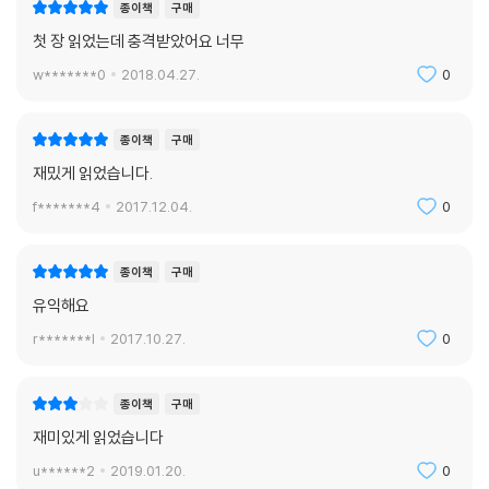
종이책
구매
첫 장 읽었는데 충격받았어요 너무
w*******0
2018.04.27.
0
종이책
구매
재밌게 읽었습니다.
f*******4
2017.12.04.
0
종이책
구매
유익해요
r*******l
2017.10.27.
0
종이책
구매
재미있게 읽었습니다
u******2
2019.01.20.
0