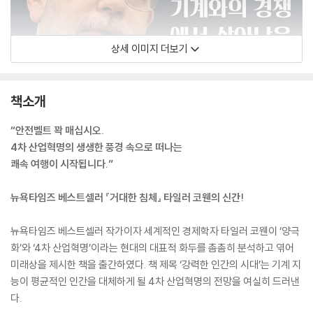
상세 이미지 더보기
책소개
“안전벨트 꽉 매십시오.
4차 산업혁명의 생생한 풍경 속으로 떠나는
쾌속 여행이 시작됩니다.”
뉴욕타임즈 베스트셀러 『거대한 침체』 타일러 코웬의 신간!
뉴욕타임즈 베스트셀러 작가이자 세계적인 경제학자 타일러 코웬이 ‘양극
화’와 ‘4차 산업혁명’이라는 현대의 대표적 화두를 촘촘히 분석하고 엮어
미래상을 제시한 책을 출간하였다. 책 제목 ‘강력한 인간의 시대’는 기계 지
능이 평균적인 인간을 대체하게 될 4차 산업혁명의 전망을 여실히 드러낸
다.