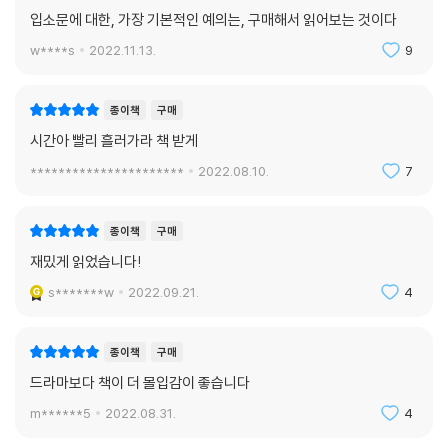
입소문에 대한, 가장 기본적인 예의는, 구매해서 읽어보는 것이다
w****s
2022.11.13.
9
종이책
구매
시간아 빨리 흘러가라 책 받게
**********************
2022.08.10.
7
종이책
구매
재밌게 읽었습니다!
s*******w
2022.09.21.
4
종이책
구매
드라마보다 책이 더 몰입감이 좋습니다
m******5
2022.08.31.
4