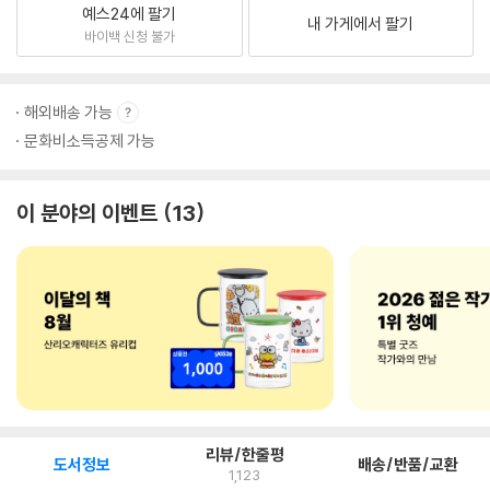
예스24에 팔기
내 가게에서 팔기
바이백 신청 불가
해외배송 가능
문화비소득공제 가능
이 분야의 이벤트
13
리뷰/한줄평
도서정보
배송/반품/교환
1,123