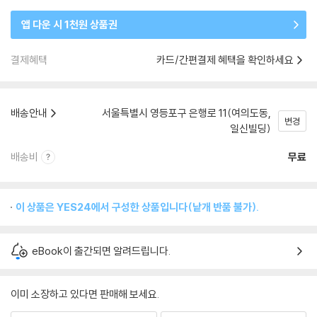
앱 다운 시 1천원 상품권
결제혜택
카드/간편결제 혜택을 확인하세요
배송안내
서울특별시 영등포구 은행로 11(여의도동,
변경
일신빌딩)
배송비
무료
이 상품은 YES24에서 구성한 상품입니다(낱개 반품 불가).
eBook이 출간되면 알려드립니다.
이미 소장하고 있다면 판매해 보세요.