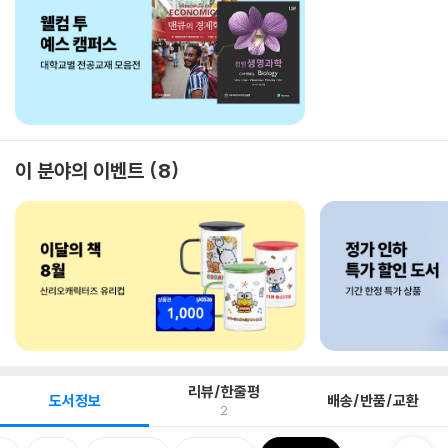
이 분야의 이벤트
8
리뷰/한줄평
도서정보
배송/반품/교환
2