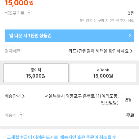
15,000
YES포인트
0원
5만원 이상 구매 시 2천원 추가 적립
앱 다운 시 1천원 상품권
결제혜택
카드/간편결제 혜택을 확인하세요
종이책
eBook
15,000
원
15,000
원
배송안내
서울특별시 영등포구 은행로 11(여의도동,
변경
일신빌딩)
배송비
무료
교재철 수급이 어려운 도서로, 배송지연 혹은 주문이 취소될 수