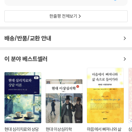
한줄평 전체보기
배송/반품/교환 안내
이 분야 베스트셀러
현대 심리치료와 상담
현대 이상심리학
마음에서 빠져나와 삶
심