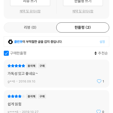
리뷰 쓰기
한줄평 쓰기
혜택 및 유의사항
혜택 및 유의사항
리뷰
0
한줄평
2
클린봇
이 부적절한 글을 감지 중입니다.
설정
구매한줄평
추천순
종이책
구매
가독성 있고 좋네요~
g**6
2016.09.10.
1
종이책
구매
쉽게 읽힘
s****6
2019.10.27.
0