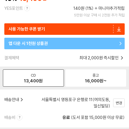
YES포인트
140원 (1%)
마니아추가적립
5만원 이상 구매 시 2천원 추가 적립
사용 가능한 쿠폰 받기
앱 다운 시 1천원 상품권
결제혜택
최대 2,000원 즉시할인
CD
중고
13,400
원
16,000
원~
배송안내
서울특별시 영등포구 은행로 11(여의도동,
변경
일신빌딩)
배송비
유료
(도서 포함 15,000원 이상 무료)