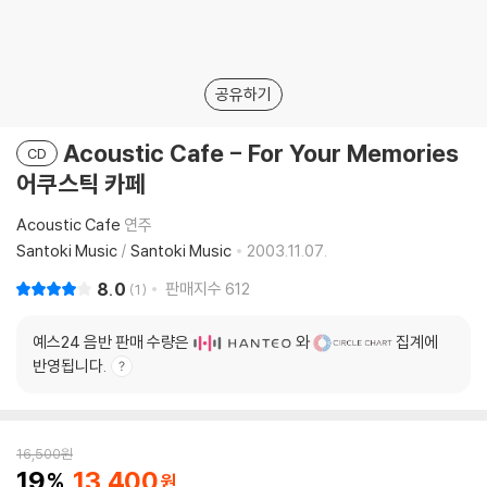
공유하기
Acoustic Cafe - For Your Memories
CD
어쿠스틱 카페
Acoustic Cafe
연주
Santoki Music
/
Santoki Music
2003.11.07.
8.0
판매지수
612
1
예스24 음반 판매 수량은
와
집계에
반영됩니다.
16,500
원
19
13,400