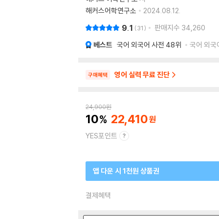
해커스어학연구소
2024.08.12.
9.1
판매지수
34,260
31
베스트
국어 외국어 사전
48위
국어 외국어
영어 실력 무료 진단
구매혜택
24,900
원
10
22,410
YES포인트
앱 다운 시 1천원 상품권
결제혜택