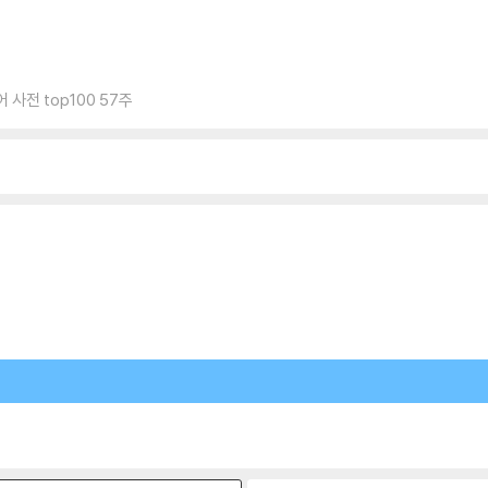
 사전 top100 57주