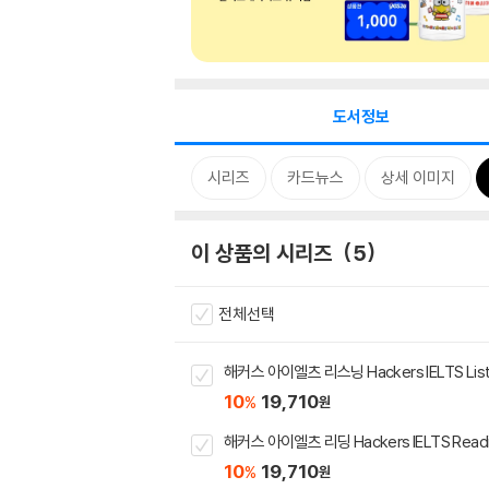
도서정보
시리즈
카드뉴스
상세 이미지
이 상품의 시리즈
5
전체선택
해커스 아이엘츠 리스닝 Hackers IELTS List
10
19,710
%
원
해커스 아이엘츠 리딩 Hackers IELTS Read
10
19,710
%
원