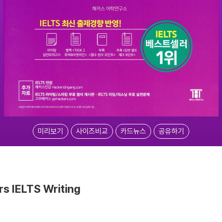
미리보기
사이즈비교
카드뉴스
공유하기
IELTS Writing
!