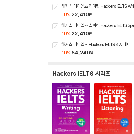
해커스 아이엘츠 라이팅 Hackers IELTS Writ
10
22,410
%
원
해커스 아이엘츠 스피킹 Hackers IELTS Spe
10
22,410
%
원
해커스 아이엘츠 Hackers IELTS 4종 세트
10
84,240
%
원
Hackers IELTS 시리즈