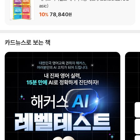
asic)
10
78,840
%
원
카드뉴스로 보는 책