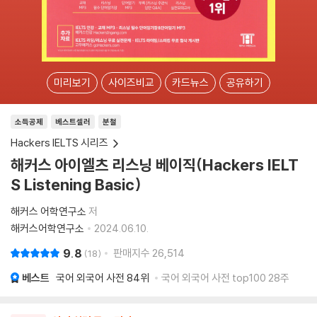
미리보기
사이즈비교
카드뉴스
공유하기
소득공제
베스트셀러
분철
Hackers IELTS 시리즈
해커스 아이엘츠 리스닝 베이직(Hackers IELT
S Listening Basic)
해커스 어학연구소
저
해커스어학연구소
2024.06.10.
9.8
판매지수
26,514
18
베스트
국어 외국어 사전
84위
국어 외국어 사전 top100 28주