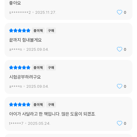
종이책
구매
좋아요
s********2
2025.11.27.
0
종이책
구매
끝까지 힘내볼게요
a****n
2025.09.04.
0
종이책
구매
시험공부하려구요
a****n
2025.09.04.
0
종이책
구매
아이가 사달라고 한 책입니다. 많은 도움이 되겠죠.
t*****7
2025.05.24.
0