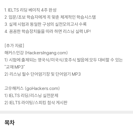
1. IELTS 리딩 베이직 4주 완성
2. 입문/초보 학습자에게 꼭 맞춘 체계적인 학습시스템
3. 실제 시험과 동일한 구성의 실전모의고사 수록
4. 꼼꼼한 학습장치들을 따라 하면 리스닝 실력 UP!
[추가 자료]
해커스인강 (HackersIngang.com)
1) 시험에 출제되는 영국식/미국식/호주식 발음에 모두 대비할 수 있는
"교재 MP3"
2) 리스닝 필수 단어암기장 및 단어암기 MP3
고우해커스 (goHackers.com)
1) IELTS 리딩/리스닝 실전문제
2) IELTS 라이팅/스피킹 첨삭 게시판
목차