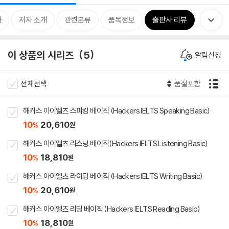
차
저자 소개
관련분류
품목정보
출판사 리뷰
이 상품의 시리즈
5
알림신청
전체선택
품절포함
해커스 아이엘츠 스피킹 베이직 (Hackers IELTS Speaking Basic)
10
20,610
%
원
해커스 아이엘츠 리스닝 베이직(Hackers IELTS Listening Basic)
10
18,810
%
원
해커스 아이엘츠 라이팅 베이직 (Hackers IELTS Writing Basic)
10
20,610
%
원
해커스 아이엘츠 리딩 베이직 (Hackers IELTS Reading Basic)
10
18,810
%
원