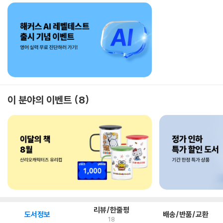
이 분야의 이벤트
8
리뷰/한줄평
도서정보
배송/반품/교환
18