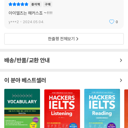
종이책
구매
아이엘츠는 해커스죠 ~!!!!
y***2
2024.05.04.
0
한줄평 전체보기
배송/반품/교환 안내
이 분야 베스트셀러