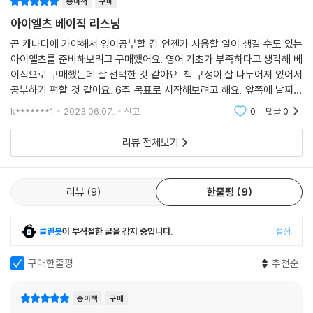
종이책
구매
아이엘츠 베이직 리스닝
곧 캐나다에 가야해서 영어공부할 겸 언젠가 사용할 일이 생길 수도 있는
아이엘츠를 준비해보려고 구매했어요. 영어 기초가 부족하다고 생각해 베
이직으로 구매했는데 잘 선택한 것 같아요. 책 구성이 잘 나누어져 있어서
공부하기 편할 것 같아요. 6주 목표로 시작해보려고 해요. 앞쪽에 날짜별
로 분량이 나와있어서 그대로 도전해보려고 해요. 열심히 공부해서 하고
k*******1
2023.06.07.
신고
0
댓글
0
싶은 거 다 하면서
리뷰 전체보기
리뷰
9
한줄평
9
클린봇
이 부적절한 글을 감지 중입니다.
설정
구매한줄평
추천순