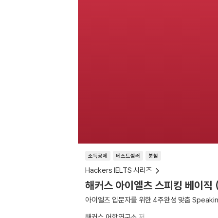
소득공제
베스트셀러
분철
Hackers IELTS 시리즈
해커스 아이엘츠 스피킹 베이직 (Hac
아이엘츠 입문자를 위한 4주완성 맞춤 Speaki
해커스 어학연구소
저