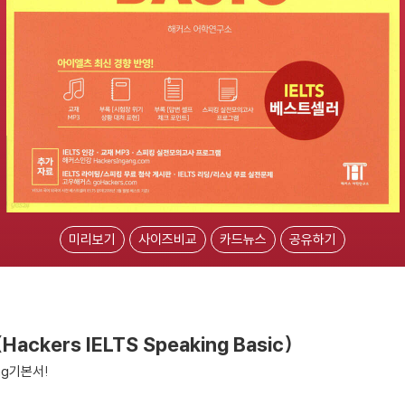
미리보기
사이즈비교
카드뉴스
공유하기
kers IELTS Speaking Basic)
ng기본서!