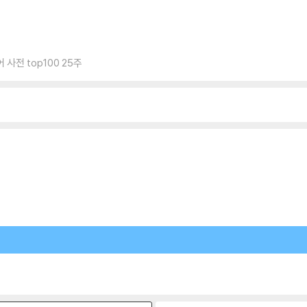
 사전 top100 25주