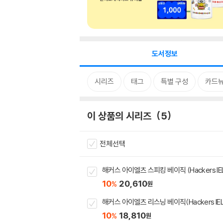
도서정보
시리즈
태그
특별 구성
카드
이 상품의 시리즈
5
전체선택
해커스 아이엘츠 스피킹 베이직 (Hackers IELTS
10
20,610
%
원
해커스 아이엘츠 리스닝 베이직(Hackers IELTS 
10
18,810
%
원