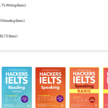
 Writing Basic)
Reading Basic)
LTS Basic)