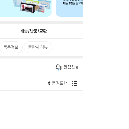
배송/반품/교환
품목정보
출판사 리뷰
알림신청
품절포함