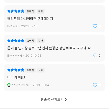
종이책
구매
해리포터 마니아라면 구매해야지.
k****a
2020.07.10.
0
종이책
구매
톰 리들 일기장 홀로그램 엽서 한장은 정말 예뻐요. 재구매 각
B*******i
2019.10.08.
0
종이책
구매
너무 예뻐요!
d********6
2019.08.04.
0
한줄평 전체보기