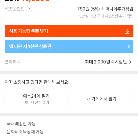
YES포인트
780원 (5%)
마니아추가적립
5만원 이상 구매 시 2천원 추가 적립
사용 가능한 쿠폰 받기
앱 다운 시 1천원 상품권
결제혜택
최대 2,000원 즉시할인
이미 소장하고 있다면 판매해 보세요.
예스24에 팔기
내 가게에서 팔기
바이백 신청 불가
국내배송만 가능
문화비소득공제 가능