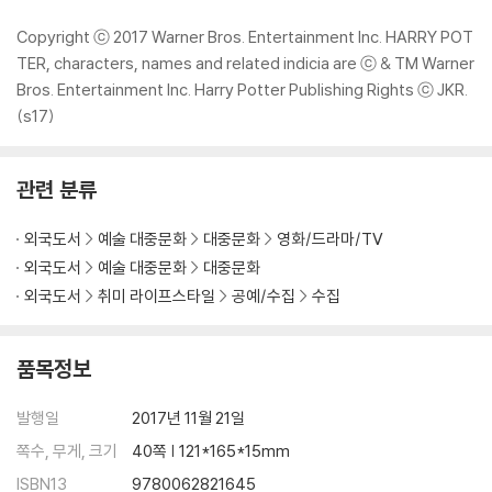
Copyright ⓒ 2017 Warner Bros. Entertainment Inc. HARRY POT
TER, characters, names and related indicia are ⓒ & TM Warner
Bros. Entertainment Inc. Harry Potter Publishing Rights ⓒ JKR.
(s17)
관련 분류
외국도서
예술 대중문화
대중문화
영화/드라마/TV
외국도서
예술 대중문화
대중문화
외국도서
취미 라이프스타일
공예/수집
수집
품목정보
발행일
2017년 11월 21일
쪽수, 무게, 크기
40쪽 | 121*165*15mm
ISBN13
9780062821645