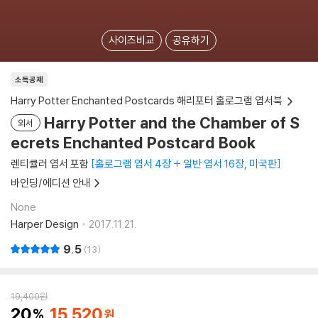
사이즈비교
공유하기
소득공제
Harry Potter Enchanted Postcards 해리포터 홀로그램 엽서북
Harry Potter and the Chamber of S
외서
ecrets Enchanted Postcard Book
렌티큘러 엽서 포함
홀로그램 엽서 4장 + 일반 엽서 16장, 미국판
바인딩/에디션 안내
None
Harper Design
2017.11.21.
9.5
13
19,400
원
20
15,520