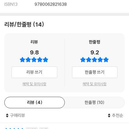
ISBN13
9780062821638
리뷰/한줄평
14
리뷰
한줄평
9.8
9.2
리뷰 쓰기
한줄평 쓰기
혜택 및 유의사항
혜택 및 유의사항
리뷰
4
한줄평
10
구매리뷰
추천순