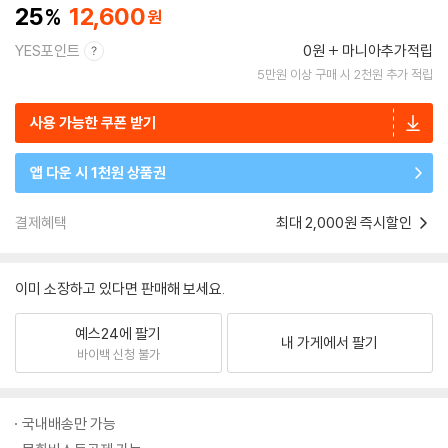
25
12,600
YES포인트
0원
마니아추가적립
5만원 이상 구매 시 2천원 추가 적립
사용 가능한 쿠폰 받기
앱 다운 시 1천원 상품권
결제혜택
최대 2,000원 즉시할인
이미 소장하고 있다면 판매해 보세요.
예스24에 팔기
내 가게에서 팔기
바이백 신청 불가
국내배송만 가능