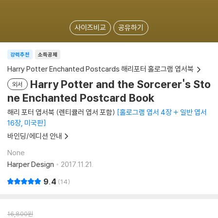
사이즈비교
공유하기
강력추천
소득공제
Harry Potter Enchanted Postcards 해리포터 홀로그램 엽서북
Harry Potter and the Sorcerer's Sto
외서
ne Enchanted Postcard Book
해리 포터 엽서북 (렌티큘러 엽서 포함)
홀로그램 엽서 4장 + 일반 엽서
16장, 미국판
바인딩/에디션 안내
None
Harper Design
2017.11.21.
9.4
14
16,800
원