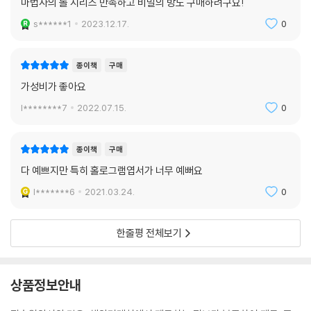
마법사의 돌 시리즈 만족하고 비밀의 방도 구매하려구요!
s******1
2023.12.17.
0
종이책
구매
가성비가 좋아요
l********7
2022.07.15.
0
종이책
구매
다 예쁘지만 특히 홀로그램엽서가 너무 예뻐요
l*******6
2021.03.24.
0
한줄평 전체보기
상품정보안내