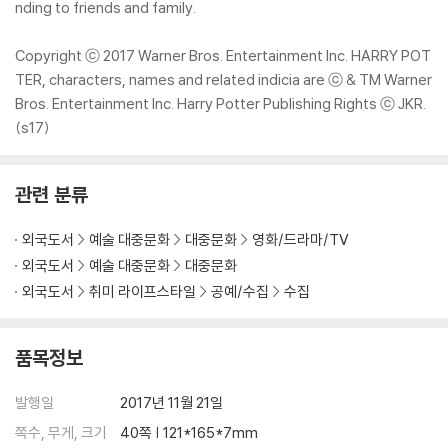
nding to friends and family.
Copyright ⓒ 2017 Warner Bros. Entertainment Inc. HARRY POT
TER, characters, names and related indicia are ⓒ & TM Warner
Bros. Entertainment Inc. Harry Potter Publishing Rights ⓒ JKR.
(s17)
관련 분류
외국도서
예술 대중문화
대중문화
영화/드라마/TV
외국도서
예술 대중문화
대중문화
외국도서
취미 라이프스타일
공예/수집
수집
품목정보
발행일
2017년 11월 21일
쪽수, 무게, 크기
40쪽 | 121*165*7mm