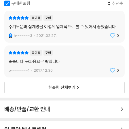
구매한줄평
추천순
종이책
구매
주기도문과 십계명을 이렇게 입체적으로 볼 수 있어서 좋았습니다
h*******3
2021.02.27.
0
종이책
구매
좋습니다. 공과용으로 딱입니다.
p********4
2017.12.30.
0
한줄평 전체보기
배송/반품/교환 안내