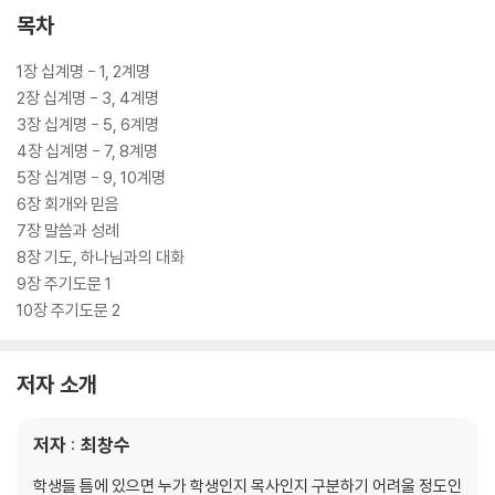
목차
1장 십계명 - 1, 2계명
2장 십계명 - 3, 4계명
3장 십계명 - 5, 6계명
4장 십계명 - 7, 8계명
5장 십계명 - 9, 10계명
6장 회개와 믿음
7장 말씀과 성례
8장 기도, 하나님과의 대화
9장 주기도문 1
10장 주기도문 2
저자 소개
저자 : 최창수
학생들 틈에 있으면 누가 학생인지 목사인지 구분하기 어려울 정도인