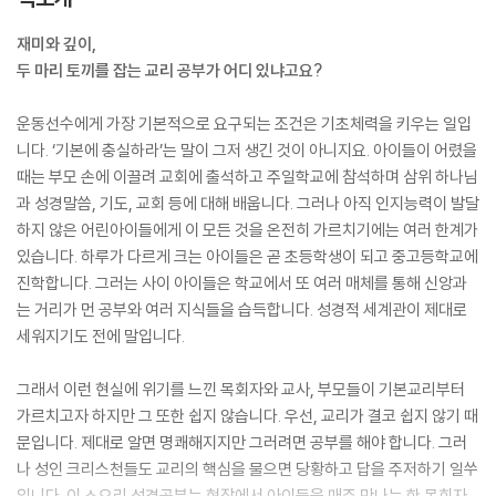
재미와 깊이,
두 마리 토끼를 잡는 교리 공부가 어디 있냐고요?
운동선수에게 가장 기본적으로 요구되는 조건은 기초체력을 키우는 일입
니다. ‘기본에 충실하라’는 말이 그저 생긴 것이 아니지요. 아이들이 어렸을
때는 부모 손에 이끌려 교회에 출석하고 주일학교에 참석하며 삼위 하나님
과 성경말씀, 기도, 교회 등에 대해 배웁니다. 그러나 아직 인지능력이 발달
하지 않은 어린아이들에게 이 모든 것을 온전히 가르치기에는 여러 한계가
있습니다. 하루가 다르게 크는 아이들은 곧 초등학생이 되고 중고등학교에
진학합니다. 그러는 사이 아이들은 학교에서 또 여러 매체를 통해 신앙과
는 거리가 먼 공부와 여러 지식들을 습득합니다. 성경적 세계관이 제대로
세워지기도 전에 말입니다.
그래서 이런 현실에 위기를 느낀 목회자와 교사, 부모들이 기본교리부터
가르치고자 하지만 그 또한 쉽지 않습니다. 우선, 교리가 결코 쉽지 않기 때
문입니다. 제대로 알면 명쾌해지지만 그러려면 공부를 해야 합니다. 그러
나 성인 크리스천들도 교리의 핵심을 물으면 당황하고 답을 주저하기 일쑤
입니다. 이 소요리 성경공부는 현장에서 아이들을 매주 만나는 한 목회자