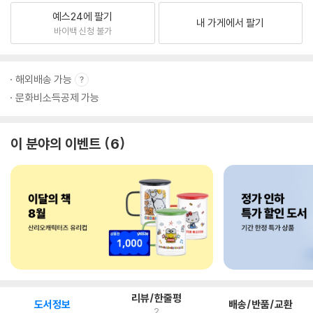
예스24에 팔기
내 가게에서 팔기
바이백 신청 불가
해외배송 가능
문화비소득공제 가능
이 분야의 이벤트
6
리뷰/한줄평
도서정보
배송/반품/교환
2