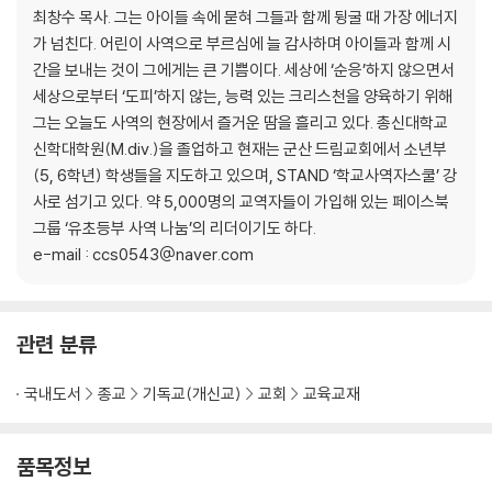
최창수 목사. 그는 아이들 속에 묻혀 그들과 함께 뒹굴 때 가장 에너지
가 넘친다. 어린이 사역으로 부르심에 늘 감사하며 아이들과 함께 시
간을 보내는 것이 그에게는 큰 기쁨이다. 세상에 ‘순응’하지 않으면서
세상으로부터 ‘도피’하지 않는, 능력 있는 크리스천을 양육하기 위해
그는 오늘도 사역의 현장에서 즐거운 땀을 흘리고 있다. 총신대학교
신학대학원(M.div.)을 졸업하고 현재는 군산 드림교회에서 소년부
(5, 6학년) 학생들을 지도하고 있으며, STAND ‘학교사역자스쿨’ 강
사로 섬기고 있다. 약 5,000명의 교역자들이 가입해 있는 페이스북
그룹 ‘유초등부 사역 나눔’의 리더이기도 하다.
e-mail : ccs0543@naver.com
관련 분류
국내도서
종교
기독교(개신교)
교회
교육교재
품목정보