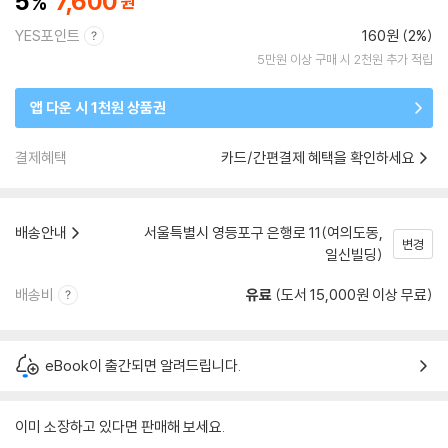
5
7,600
YES포인트
160원 (2%)
5만원 이상 구매 시 2천원 추가 적립
앱 다운 시 1천원 상품권
결제혜택
카드/간편결제 혜택을 확인하세요
배송안내
서울특별시 영등포구 은행로 11(여의도동,
변경
일신빌딩)
배송비
유료
(도서 15,000원 이상 무료)
eBook이 출간되면 알려드립니다.
이미 소장하고 있다면 판매해 보세요.