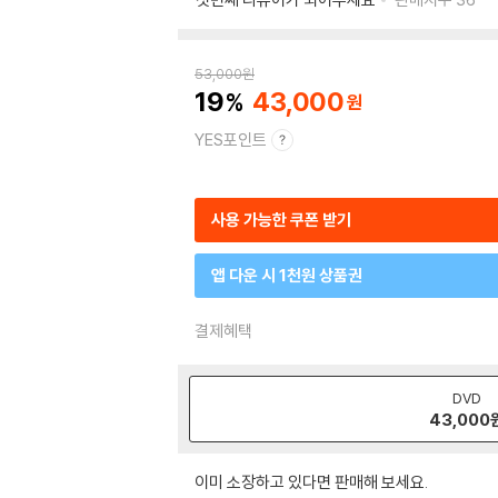
53,000
원
19
43,000
YES포인트
사용 가능한 쿠폰 받기
앱 다운 시 1천원 상품권
결제혜택
DVD
43,000
이미 소장하고 있다면 판매해 보세요.