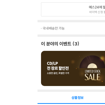
예스24에 
바이백 신청 
국내배송만 가능
이 분야의 이벤트
3
상품정보