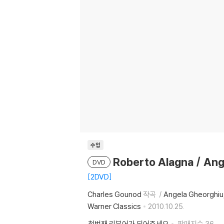
수입
Roberto Alagna / An
DVD
2DVD
Charles Gounod
작곡
Angela Gheorghiu
Warner Classics
2010.10.25.
첫번째 리뷰어가 되어주세요
판매지수
36