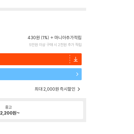
430원 (1%)
마니아추가적립
5만원 이상 구매 시 2천원 추가 적립
최대 2,000원 즉시할인
중고
2,200
원~