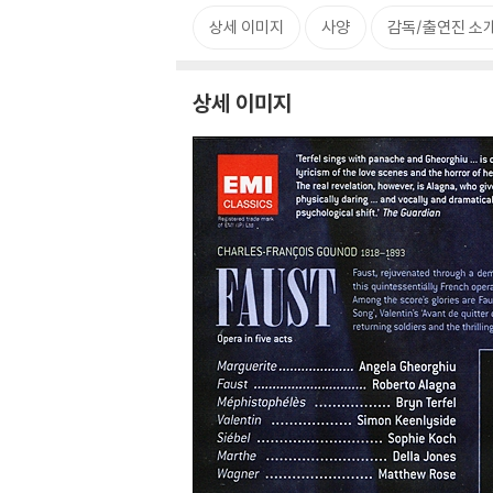
상세 이미지
사양
감독/출연진 소
상세 이미지