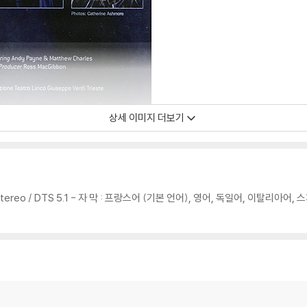
상세 이미지 더보기
Stereo / DTS 5.1 - 자 막 : 프랑스어 (기본 언어), 영어, 독일어, 이탈리아어,