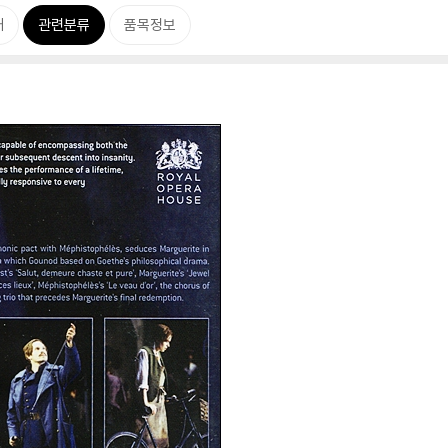
개
관련분류
품목정보