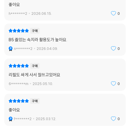
좋아요
h*******2
2026.06.15.
0
구매
B5 줄있는 속지라 활용도가 높아요.
n*******2
2026.04.09.
0
구매
리필도 싸게 사서 잘쓰고있어요
6*******m
2025.05.10.
0
구매
좋아요
f*******2
2025.03.12.
0