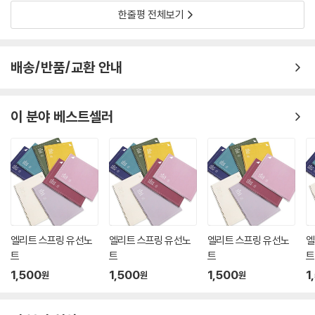
한줄평 전체보기
배송/반품/교환 안내
이 분야 베스트셀러
엘리트 스프링 유선노
엘리트 스프링 유선노
엘리트 스프링 유선노
엘
트
트
트
트
1,500
1,500
1,500
1
원
원
원