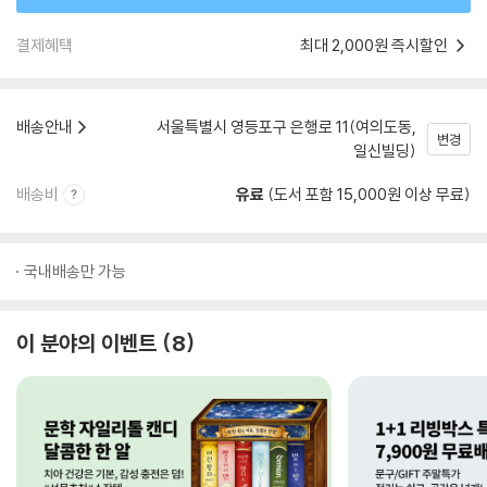
결제혜택
최대 2,000원 즉시할인
배송안내
서울특별시 영등포구 은행로 11(여의도동,
변경
일신빌딩)
배송비
유료
(도서 포함 15,000원 이상 무료)
국내배송만 가능
이 분야의 이벤트
8