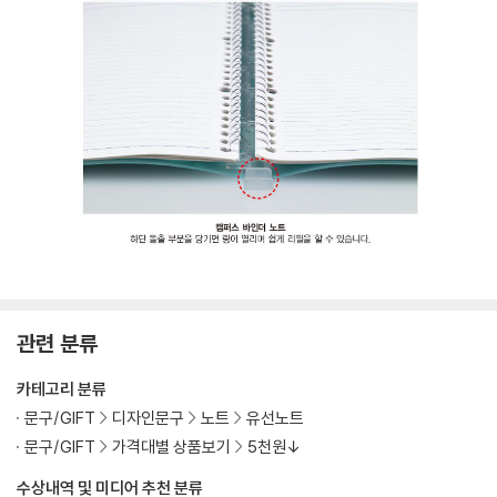
관련 분류
카테고리 분류
문구/GIFT
디자인문구
노트
유선노트
문구/GIFT
가격대별 상품보기
5천원↓
수상내역 및 미디어 추천 분류