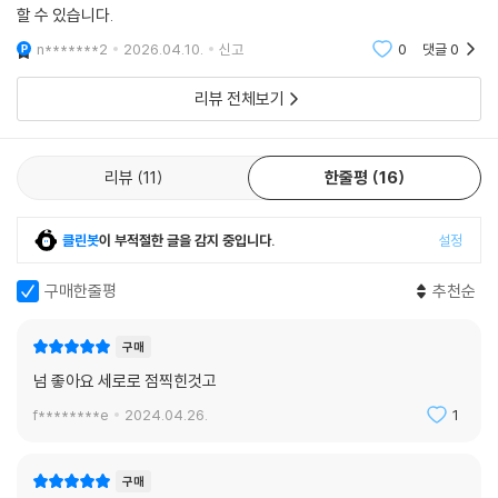
할 수 있습니다.
n*******2
2026.04.10.
신고
0
댓글
0
리뷰 전체보기
리뷰
11
한줄평
16
클린봇
이 부적절한 글을 감지 중입니다.
설정
구매한줄평
추천순
구매
넘 좋아요 세로로 점찍힌것고
f********e
2024.04.26.
1
구매