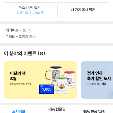
예스24에 팔기
내 가게에서 팔기
최상 매입가 1,700원
해외배송 가능
문화비소득공제 가능
이 분야의 이벤트
8
리뷰/한줄평
도서정보
배송/반품/교환