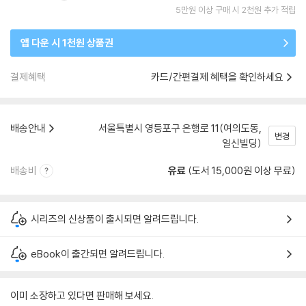
5만원 이상 구매 시 2천원 추가 적립
앱 다운 시 1천원 상품권
결제혜택
카드/간편결제 혜택을 확인하세요
배송안내
서울특별시 영등포구 은행로 11(여의도동,
변경
일신빌딩)
배송비
유료
(도서 15,000원 이상 무료)
시리즈의 신상품이 출시되면 알려드립니다.
eBook이 출간되면 알려드립니다.
이미 소장하고 있다면 판매해 보세요.