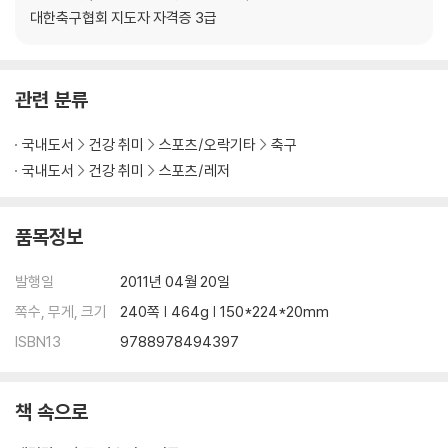
CASE 2>>상대팀이 손쉽게 공을 전방으로 보낼 수 있도록 한다
대한축구협회 지도자 자격증 3급
CASE 3>>상대팀의 포워드를 자유롭게 움직일 수 있도록 한다
CASE 4>>수비 때 마크가 벗어나기 쉽다
CASE 5>>선수가 따로따로 수비한다
관련 분류
CASE 6>>압박해도 돌파당한다
CASE 7>>1 대 1 상황에서 간단히 무너지고 만다
국내도서
건강 취미
스포츠/오락기타
축구
칼럼03 토털 사커의 상징인 크루이프의 명언
국내도서
건강 취미
스포츠/레저
제5장 공수 전환 과제 해결 프로그램
CASE 1>> 공수 전환의 중요성을 모른다
품목정보
CASE 2>>공→수, 뺏긴 공에 다가갈 수 없다
CASE 3>>공→수, 압박해도 돌파당한다
발행일
2011년 04월 20일
CASE 4>> 수→공, 뺏은 공을 아무 생각 없이 멀리 찬다
쪽수, 무게, 크기
240쪽 | 464g | 150*224*20mm
CASE 5>>수→공, 앞으로 공격을 전개할 수 있는데도 쓸데없이 패스한다
ISBN13
9788978494397
CASE ６>> 수→공, 공을 뺏은 뒤에 패스할 곳이 없다
CASE 7>>수→공, 빈 공간을 파고들 수 없다
정리>>지금까지 분석한 과제를 실전에 활용한다
책 속으로
칼럼04 패스는 하는 사람이 결정하나? 받는 사람이 결정하나?