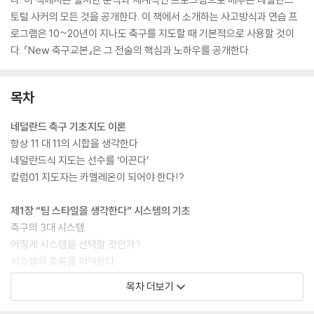
토털 사커의 모든 것을 공개한다. 이 책에서 소개하는 사고방식과 연습 프
로그램은 10~20년이 지나도 축구를 지도할 때 기본적으로 사용할 것이
다. 『New 축구교본』은 그 전술의 핵심과 노하우를 공개한다.
목차
네덜란드 축구 기초지도 이론
항상 11 대 11의 시합을 생각한다
네덜란드식 지도는 선수를 ‘이끈다’
칼럼01 지도자는 카멜레온이 되어야 한다!?
제1장 “팀 스타일을 생각한다” 시스템의 기초
축구의 3대 시스템
어떻게 시스템을 선택할 것인가?
시스템의 종류를 파악한다
상대팀과 시합할 때 시스템이 어떻게 돌아가는지를 배우자
목차 더보기
육성 세대(초심자용)의 시스템에 대해