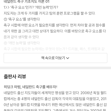
네덜란드 축구 기초지도 이론 01
제6장 상대팀 분석을 통해 이끌어낸 실전대책 프로그램
1>> ‘축구 요소’인가? ‘개인 능력’인가?
CASE 1>>긴 패스를 많이 활용하는 팀과는 어떻게 싸울 것인가?
지도자는 크게 두 가지를 가지고 팀의 훈련 프로그램을 짤 수 있다.
CASE 2>>운동량이 많은 팀과는 어떻게 싸울 것인가?
① ‘축구 요소’를 생각한다
CASE 3>>패스워크가 강한 팀과는 어떻게 싸울 것인가?
축구 시합에 어떤 요소가 필요한지를 생각한다. 먼저 차야 할 공과 점수를
CASE 4>>한쪽 측면이 강한 팀과는 어떻게 싸울 것인가?
내기 위한 골 그리고 대전 상대가 필요하다. 이를 바탕으로 축구 요소를 다
CASE 5>>압박이 빠른 팀과는 어떻게 싸울 것인가?
음과 같이 생각할 수 있다.
CASE 6>>수비 진영으로 내려가 수비에 치중하는 팀과는 어떻게 싸울 것
② ‘개인 능력’을 생각한다
인가?
축구 시합에 필요한 능력에는 무엇이 있는가? 드리블, 패스, 트래핑과 같
CASE 7>>지고 있는 상황에서 꼭 이겨야만 할 때, 어떻게 싸울 것인가?
은 기술을 말할 수 있다. 이를 바탕으로 개인 능력을 다음과 같이 생각할 수
책 속으로 더보기
칼럼05 역시 히딩크는 대단했다!
있다.
2>> 네덜란드에서는 ‘축구 요소’를 중심으로 훈련 프로그램을 짠다
제7장 개인 기술 기술 향상 프로그램
① ‘축구 요소’와 ② ‘개인 능력’ 중 어느 것을 중심으로 훈련 프로그램을 짤
출판사 리뷰
것인가? 언뜻 보면 별 차이가 없는 것 같지만 실제 프로그램을 짜보면 그
제8장 네덜란드식 체력 프로그램
차이를 확실히 알 수 있다.
히딩크 마법, 네덜란드 축구를 배우자!
CASE 1>>액션의 횟수를 늘린다
실제로 ②를 통해 짤 수 있는 훈련 프로그램은 반복 훈련뿐이다. 드리블을
네덜란드 출신 지도자들이 세계적인 명성을 얻고 있다. 2006년 독일 월드
CASE 2>>많은 액션을 유지한다
능숙하게 하기 위해 끊임없이 콘 사이를 지그재그로 왕복하고 원활한 패스
컵에서는 총 4명의 네덜란드 출신 감독이 각국의 대표팀을 이끌었고, 201
CASE 3>>액션의 폭발력을 높인다
를 위해 인사이드킥을 훈련한다. 이는 축구에 필요한 개인능력의 향상이
0년 남아공 월드컵 티켓을 따내기 위한 예선에서도 많은 네덜란드 출신 감
CASE 4>>폭발적인 액션을 유지한다
축구실력의 향상으로 이어진다는 생각이 전제된 것으로, 일본에서는 주로
독들이 각국의 대표팀을 지도했다. 그중에서도 거스 히딩크는 2002년 월