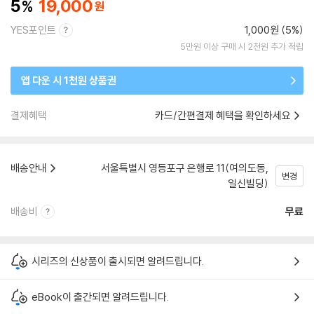
5
19,000
YES포인트
1,000원 (5%)
5만원 이상 구매 시 2천원 추가 적립
앱 다운 시 1천원 상품권
결제혜택
카드/간편결제 혜택을 확인하세요
배송안내
서울특별시 영등포구 은행로 11(여의도동,
변경
일신빌딩)
배송비
무료
시리즈의 신상품이 출시되면 알려드립니다.
eBook이 출간되면 알려드립니다.