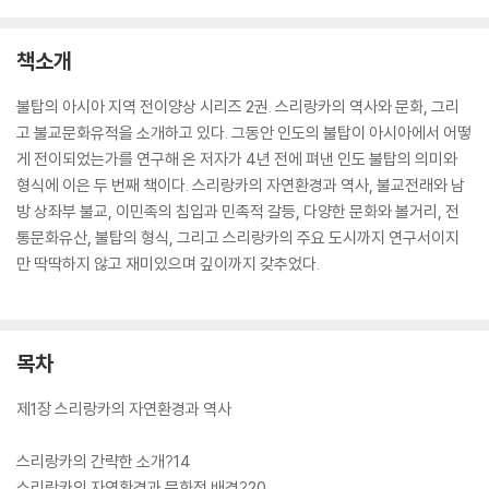
책소개
불탑의 아시아 지역 전이양상 시리즈 2권. 스리랑카의 역사와 문화, 그리
고 불교문화유적을 소개하고 있다. 그동안 인도의 불탑이 아시아에서 어떻
게 전이되었는가를 연구해 온 저자가 4년 전에 펴낸 인도 불탑의 의미와
형식에 이은 두 번째 책이다. 스리랑카의 자연환경과 역사, 불교전래와 남
방 상좌부 불교, 이민족의 침입과 민족적 갈등, 다양한 문화와 볼거리, 전
통문화유산, 불탑의 형식, 그리고 스리랑카의 주요 도시까지 연구서이지
만 딱딱하지 않고 재미있으며 깊이까지 갖추었다.
목차
제1장 스리랑카의 자연환경과 역사
스리랑카의 간략한 소개?14
스리랑카의 자연환경과 문화적 배경?20