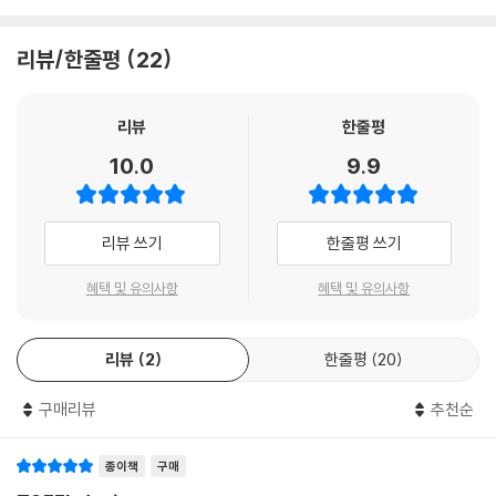
CD를 포함한, 실전 문제가 제공된다. 또한 이 문제는 ETS가 직접 개발한,
실제 출제 방향을 그대로 반영한 문제들이다.
리뷰/한줄평
22
4. Vocabulary Practice 및 Chunks & Paraphrasing는 필수 어휘의
의미 뿐만 아니라, 청크 속에서의 그 쓰임새까지 암기하도록 구성되어 있
리뷰
한줄평
다.
10.0
9.9
5. 정답 및 해설에서는 Diagnostic Test, Practice Sets와 Achievem
ent Test, Vocabulary Practice의 지문 번역과 정답이 수록되어 있다.
리뷰 쓰기
한줄평 쓰기
또한 ETS의 문제 출제 기준에 입각한 깊이 있고 다양한 풀이 접근 방법은
문제 해결 능력과 응용력을 향상 시켜 줄 것이다.
혜택 및 유의사항
혜택 및 유의사항
6. 별도로 마련한 노트에서는 자주 틀리는 문제 유형과 암기하지 못한 청
크를 정리해 놓고 반복적으로 학습하고 암기할 수 있다.
리뷰
2
한줄평
20
구매리뷰
추천순
종이책
구매