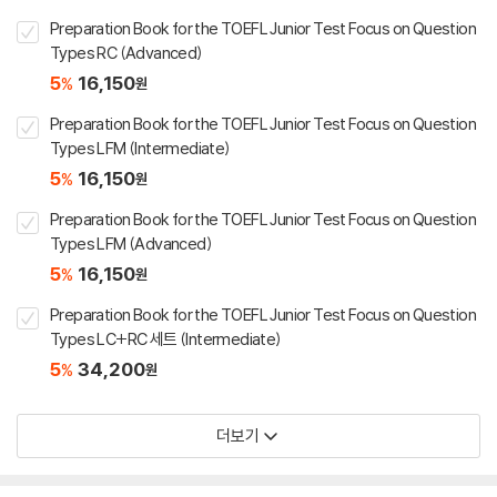
Preparation Book for the TOEFL Junior Test Focus on Question
Types RC (Advanced)
5
16,150
%
원
Preparation Book for the TOEFL Junior Test Focus on Question
Types LFM (Intermediate)
5
16,150
%
원
Preparation Book for the TOEFL Junior Test Focus on Question
Types LFM (Advanced)
5
16,150
%
원
Preparation Book for the TOEFL Junior Test Focus on Question
Types LC+RC 세트 (Intermediate)
5
34,200
%
원
더보기