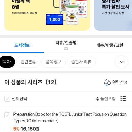
리뷰/한줄평
도서정보
배송/반품/교환
22
목차
관련분류
품목정보
출판사 리뷰
이 상품의 시리즈
12
알림신청
전체선택
품절포함
Preparation Book for the TOEFL Junior Test Focus on Question
Types RC (Intermediate)
5
16,150
%
원