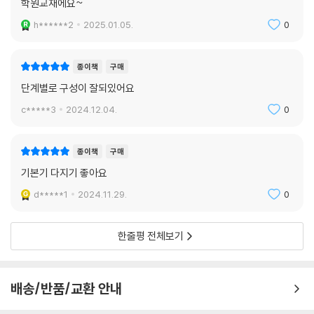
학원교재에요~
h******2
2025.01.05.
0
종이책
구매
단계별로 구성이 잘되있어요
c*****3
2024.12.04.
0
종이책
구매
기본기 다지기 좋아요
d*****1
2024.11.29.
0
한줄평 전체보기
배송/반품/교환 안내