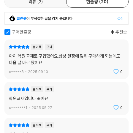
리뷰
2
한줄평
20
클린봇
이 부적절한 글을 감지 중입니다.
설정
구매한줄평
추천순
종이책
구매
아이 학원 교재로 구입했어요.항상 일정에 맞춰 구매하게 되는데도
다음 날 바로 왔어요
c*****8
2025.09.10.
0
종이책
구매
학원교재입니다 좋아요
c*******1
2025.05.27.
0
종이책
구매