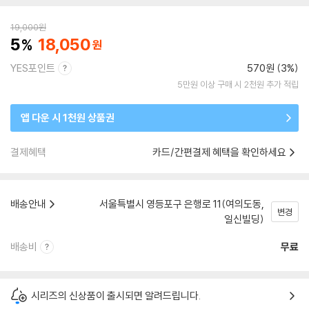
19,000
원
5
18,050
YES포인트
570원 (3%)
5만원 이상 구매 시 2천원 추가 적립
앱 다운 시 1천원 상품권
결제혜택
카드/간편결제 혜택을 확인하세요
배송안내
서울특별시 영등포구 은행로 11(여의도동,
변경
일신빌딩)
배송비
무료
시리즈의 신상품이 출시되면 알려드립니다.