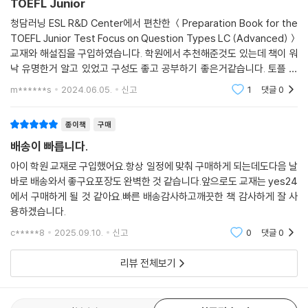
TOEFL Junior
청담러닝 ESL R&D Center에서 편찬한 ＜Preparation Book for the
TOEFL Junior Test Focus on Question Types LC (Advanced)＞
교재와 해설집을 구입하였습니다. 학원에서 추천해준것도 있는데 책이 워
낙 유명한거 알고 있었고 구성도 좋고 공부하기 좋은거같습니다. 토플 주
니어 시험대비로 구입했어요.
m******s
2024.06.05.
신고
1
댓글
0
종이책
구매
배송이 빠릅니다.
아이 학원 교재로 구입했어요.항상 일정에 맞춰 구매하게 되는데도다음 날
바로 배송와서 좋구요포장도 완벽한 것 같습니다.앞으로도 교재는 yes24
에서 구매하게 될 것 같아요.빠른 배송감사하고깨끗한 책 감사하게 잘 사
용하겠습니다.
c*****8
2025.09.10.
신고
0
댓글
0
리뷰 전체보기