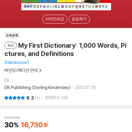
사이즈비교
공유하기
소득공제
My First Dictionary: 1,000 Words, Pi
외서
ctures, and Definitions
Hardcover
바인딩/에디션 안내
Dk
DK Publishing (Dorling Kindersley)
2012.07.16.
9.3
판매지수
126
6
23,900
원
30
16,730