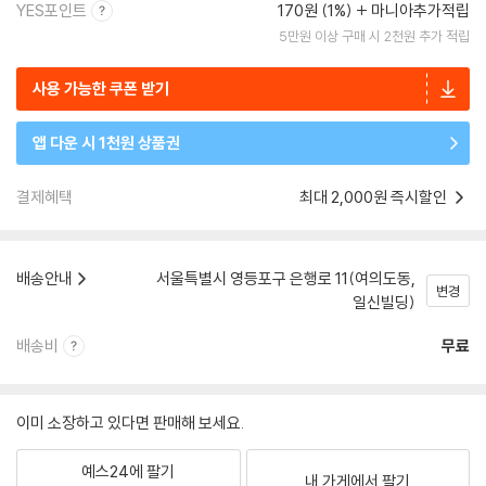
YES포인트
170원 (1%)
마니아추가적립
5만원 이상 구매 시 2천원 추가 적립
사용 가능한 쿠폰 받기
앱 다운 시 1천원 상품권
결제혜택
최대 2,000원 즉시할인
배송안내
서울특별시 영등포구 은행로 11(여의도동,
변경
일신빌딩)
배송비
무료
이미 소장하고 있다면 판매해 보세요.
예스24에 팔기
내 가게에서 팔기