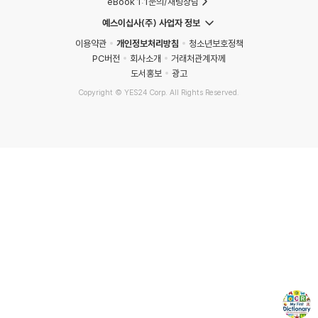
eBook 1:1문의/채팅상담
예스이십사(주) 사업자 정보
이용약관
개인정보처리방침
청소년보호정책
PC버전
회사소개
거래처관계자께
도서홍보
광고
Copyright © YES24 Corp. All Rights Reserved.
MATOM2