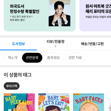
리뷰/한줄평
도서정보
배송/반품/교환
6
책소개
관련분류
품목정보
관련 자료
이 상품의 태그
#아기책