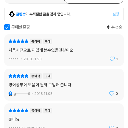
클린봇
이 부적절한 글을 감지 중입니다.
설정
구매한줄평
추천순
종이책
구매
처음사전으로 재밌게 볼수있을것같아요
n****l
2018.11.20.
1
종이책
구매
영어공부에 도움이 될까 구입해 봅니다
g******9
2018.11.08.
0
종이책
구매
좋아요