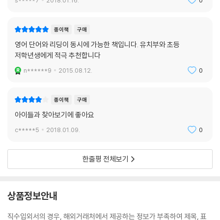
s*****7
2018.01.16.
0
종이책
구매
영어 단어와 리딩이 동시에 가능한 책입니다. 유치부와 초등
저학년생에게 적극 추천합니다
n******9
2015.08.12.
0
종이책
구매
아이들과 찾아보기에 좋아요
c*****5
2018.01.09.
0
한줄평 전체보기
상품정보안내
직수입외서의 경우, 해외거래처에서 제공하는 정보가 부족하여 제목, 표