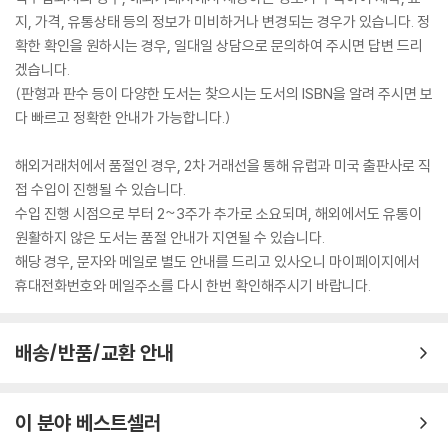
지, 가격, 유통상태 등의 정보가 미비하거나 변경되는 경우가 있습니다. 정
확한 확인을 원하시는 경우, 일대일 상담으로 문의하여 주시면 답변 드리
겠습니다.
(판형과 판수 등이 다양한 도서는 찾으시는 도서의 ISBN을 알려 주시면 보
다 빠르고 정확한 안내가 가능합니다.)
해외거래처에서 품절인 경우, 2차 거래선을 통해 유럽과 미국 출판사로 직
접 수입이 진행될 수 있습니다.
수입 진행 시점으로 부터 2~3주가 추가로 소요되며, 해외에서도 유통이
원활하지 않은 도서는 품절 안내가 지연될 수 있습니다.
해당 경우, 문자와 메일로 별도 안내를 드리고 있사오니 마이페이지에서
휴대전화번호와 메일주소를 다시 한번 확인해주시기 바랍니다.
배송/반품/교환 안내
이 분야 베스트셀러