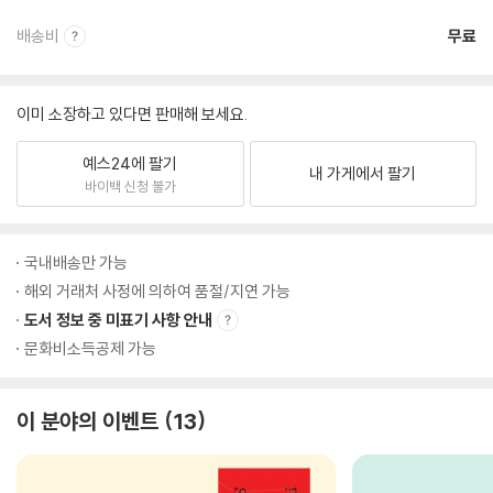
배송비
무료
이미 소장하고 있다면 판매해 보세요.
예스24에 팔기
내 가게에서 팔기
바이백 신청 불가
국내배송만 가능
해외 거래처 사정에 의하여 품절/지연 가능
도서 정보 중 미표기 사항 안내
문화비소득공제 가능
이 분야의 이벤트
13