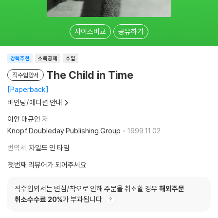
사이즈비교
공유하기
강력추천
소득공제
수입
The Child in Time
직수입양서
Paperback
바인딩/에디션 안내
이언 매큐언
저
Knopf Doubleday Publishing Group
1999.11.02.
번역서
차일드 인 타임
첫번째 리뷰어가 되어주세요
직수입외서는 변심/착오로 인해 주문을 취소할 경우
해외주문
취소수수료 20%
가 부과됩니다.