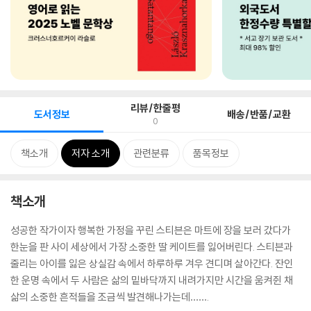
리뷰/한줄평
도서정보
배송/반품/교환
0
책소개
저자 소개
관련분류
품목정보
책소개
성공한 작가이자 행복한 가정을 꾸린 스티븐은 마트에 장을 보러 갔다가
한눈을 판 사이 세상에서 가장 소중한 딸 케이트를 잃어버린다. 스티븐과
줄리는 아이를 잃은 상실감 속에서 하루하루 겨우 견디며 살아간다. 잔인
한 운명 속에서 두 사람은 삶의 밑바닥까지 내려가지만 시간을 움켜쥔 채
삶의 소중한 흔적들을 조금씩 발견해나가는데…….