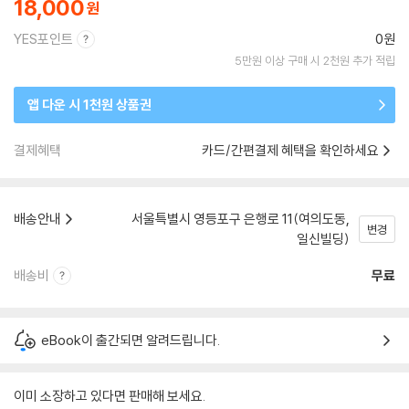
18,000
YES포인트
0원
5만원 이상 구매 시 2천원 추가 적립
앱 다운 시 1천원 상품권
결제혜택
카드/간편결제 혜택을 확인하세요
배송안내
서울특별시 영등포구 은행로 11(여의도동,
변경
일신빌딩)
배송비
무료
eBook이 출간되면 알려드립니다.
이미 소장하고 있다면 판매해 보세요.