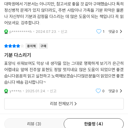
대학원에서 기본서는 아니지만, 참고서로 좋을 것 같아 구매했습니다.특히
정신병적 문제가 있지 않더라도, 주변 사람이나 가족들 기분 파악은 물론
나 자신부터 기분과 감정을 다스리는 데 많은 도움이 되는 책입니다.꼭 읽
어보셔요. 강추합니다.
p*********h
2024.07.23.
신고
1
댓글
0
종이책
구매
기분 다스리기
표양식 쉬워보여도 막상 내 생각을 있는 그대로 명확하게 보기가 은근히
어렵네요 앞에 진주알 표현도 정말 멋지네요 많은 도움이 되었으면 좋겠
습니다꼼꼼히 읽고 실천하고 노력해보겠습니다많은분들이 읽었으면 좋겠
습니다 배송 감사합니다~
y****n
2025.01.24.
신고
0
댓글
0
리뷰 전체보기
리뷰
3
한줄평
4