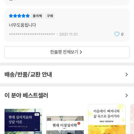
종이책
구매
너무도움됩니다
**********************
2021.11.01.
0
한줄평 전체보기
배송/반품/교환 안내
이 분야 베스트셀러