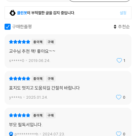
클린봇
이 부적절한 글을 감지 중입니다.
설정
구매한줄평
추천순
종이책
구매
교수님 추천 책! 좋아요~~
s*****0
2019.06.24.
1
종이책
구매
표지도 멋지고 도움되길 간절히 바랍니다
y****n
2025.01.24.
0
종이책
구매
부모 필독서입니다.
p*********h
2024.07.23.
0