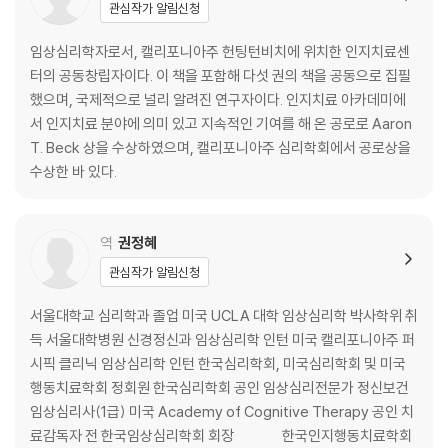
관심작가 알림신청
임상심리학자로서, 캘리포니아주 헌팅턴비치에 위치한 인지치료센
터의 공동창립자이다. 이 책을 포함해 다섯 권의 책을 공동으로 집필
했으며, 국제적으로 널리 알려진 연구자이다. 인지치료 아카데미에
서 인지치료 분야에 의미 있고 지속적인 기여를 해 온 공로로 Aaron
T. Beck 상을 수상하였으며, 캘리포니아주 심리학회에서 공로상을
수상한 바 있다.
역
권정혜
관심작가 알림신청
서울대학교 심리학과 졸업 미국 UCLA 대학 임상심리학 박사학위 취
득 서울대학병원 신경정신과 임상심리학 인턴 미국 캘리포니아주 퍼
시픽 클리닉 임상심리학 인턴 한국심리학회, 미국심리학회 및 미국
행동치료학회 정회원 한국심리학회 공인 임상심리전문가 정신보건
임상심리사(1급) 미국 Academy of Cognitive Therapy 공인 치
료감독자 전 한국임상심리학회 회장 한국인지행동치료학회