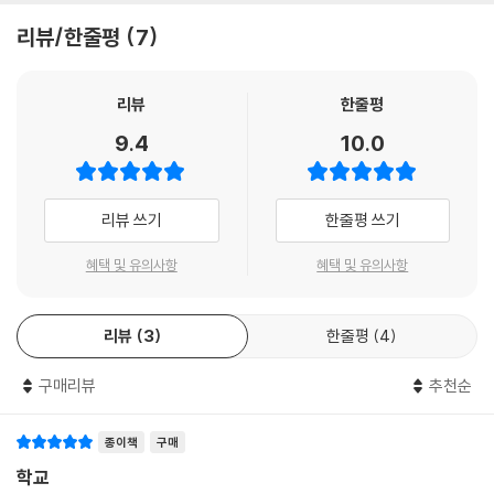
리뷰/한줄평
7
리뷰
한줄평
9.4
10.0
리뷰 쓰기
한줄평 쓰기
혜택 및 유의사항
혜택 및 유의사항
리뷰
3
한줄평
4
구매리뷰
추천순
종이책
구매
학교