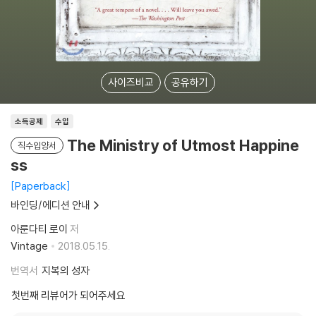
사이즈비교
공유하기
소득공제
수입
The Ministry of Utmost Happine
직수입양서
ss
Paperback
바인딩/에디션 안내
아룬다티 로이
저
Vintage
2018.05.15.
번역서
지복의 성자
첫번째 리뷰어가 되어주세요