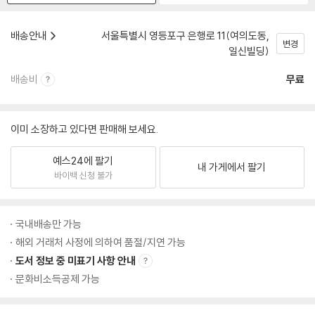
배송안내
서울특별시 영등포구 은행로 11(여의도동,
변경
일신빌딩)
배송비
무료
이미 소장하고 있다면 판매해 보세요.
예스24에 팔기
내 가게에서 팔기
바이백 신청 불가
국내배송만 가능
해외 거래처 사정에 의하여 품절/지연 가능
도서 정보 중 미표기 사항 안내
문화비소득공제 가능