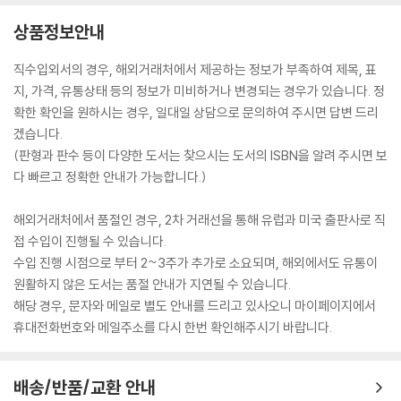
상품정보안내
직수입외서의 경우, 해외거래처에서 제공하는 정보가 부족하여 제목, 표
지, 가격, 유통상태 등의 정보가 미비하거나 변경되는 경우가 있습니다. 정
확한 확인을 원하시는 경우, 일대일 상담으로 문의하여 주시면 답변 드리
겠습니다.
(판형과 판수 등이 다양한 도서는 찾으시는 도서의 ISBN을 알려 주시면 보
다 빠르고 정확한 안내가 가능합니다.)
해외거래처에서 품절인 경우, 2차 거래선을 통해 유럽과 미국 출판사로 직
접 수입이 진행될 수 있습니다.
수입 진행 시점으로 부터 2~3주가 추가로 소요되며, 해외에서도 유통이
원활하지 않은 도서는 품절 안내가 지연될 수 있습니다.
해당 경우, 문자와 메일로 별도 안내를 드리고 있사오니 마이페이지에서
휴대전화번호와 메일주소를 다시 한번 확인해주시기 바랍니다.
배송/반품/교환 안내