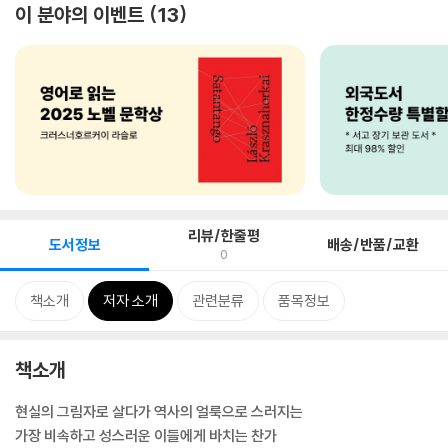
이 분야의 이벤트
13
리뷰/한줄평
도서정보
배송/반품/교환
0
책소개
저자 소개
관련분류
품목정보
책소개
현실의 그림자로 살다가 역사의 얼룩으로 스러지는
가장 비속하고 성스러운 이들에게 바치는 찬가