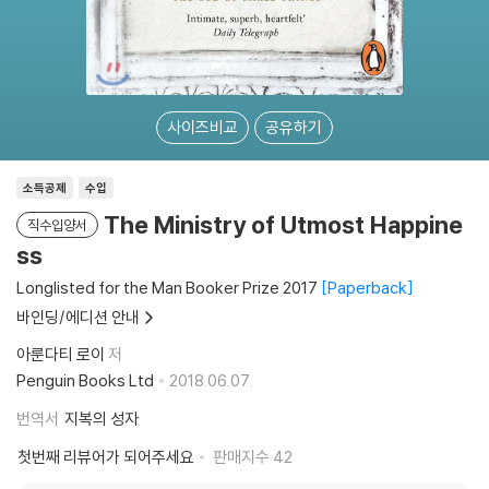
사이즈비교
공유하기
소득공제
수입
The Ministry of Utmost Happine
직수입양서
ss
Longlisted for the Man Booker Prize 2017
Paperback
바인딩/에디션 안내
아룬다티 로이
저
Penguin Books Ltd
2018.06.07.
번역서
지복의 성자
첫번째 리뷰어가 되어주세요
판매지수
42