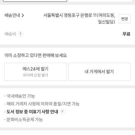
배송안내
서울특별시 영등포구 은행로 11(여의도동,
변경
일신빌딩)
배송비
무료
이미 소장하고 있다면 판매해 보세요.
예스24에 팔기
내 가게에서 팔기
바이백 신청 불가
국내배송만 가능
해외 거래처 사정에 의하여 품절/지연 가능
도서 정보 중 미표기 사항 안내
문화비소득공제 가능