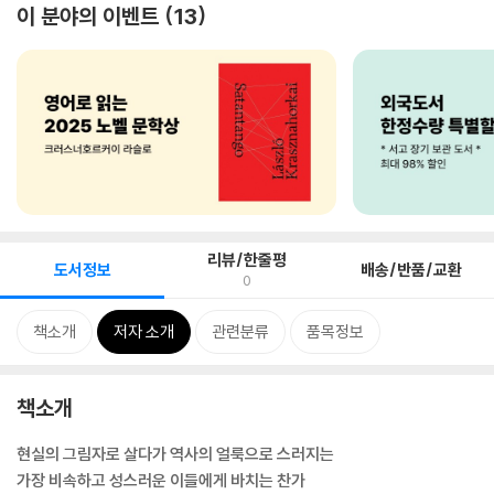
이 분야의 이벤트
13
리뷰/한줄평
도서정보
배송/반품/교환
0
책소개
저자 소개
관련분류
품목정보
책소개
현실의 그림자로 살다가 역사의 얼룩으로 스러지는
가장 비속하고 성스러운 이들에게 바치는 찬가