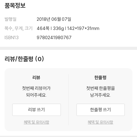
NING AUTHOR OF THE GOD OF SMALL THINGS
품목정보
'An astonishing intimate epic. This is the novel one hoped Arun
발행일
2018년 06월 07일
dhati Roy would write about India' Daily Telegraph
쪽수, 무게, 크기
464쪽 | 336g | 142*197*31mm
ISBN13
9780241980767
'At magic hour; when the sun has gone but the light has not, ar
mies of flying foxes unhinge themselves from the Banyan tre
es in the old graveyard and drift across the city like smoke . . .'
리뷰/한줄평
0
So begins The Ministry of Utmost Happiness, Arundhati Roy's
incredible follow-up to The God of Small Things. We meet Anj
리뷰
한줄평
um, who used to be Aftab, who runs a guesthouse in an Old D
첫번째 리뷰어가
첫번째 한줄평을
elhi graveyard and gathers around her the lost, the broken and
되어주세요.
남겨주세요.
the cast out. We meet Tilo, an architect, who, although she is l
oved by three men, lives in a 'country of her own skin'. When Ti
리뷰 쓰기
한줄평 쓰기
lo claims an abandoned baby as her own, her destiny and that
of Anjum become entangled as a tale that sweeps across the
혜택 및 유의사항
혜택 및 유의사항
years and a teeming continent takes flight . . .